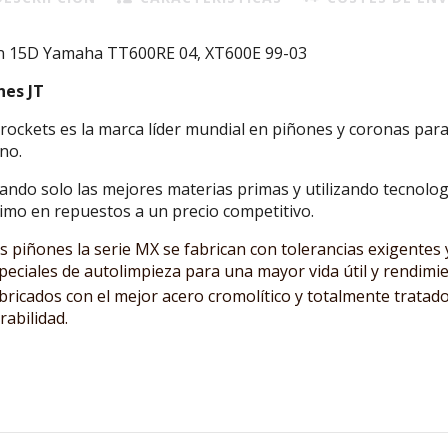
n 15D Yamaha TT600RE 04, XT600E 99-03
nes JT
rockets es la marca líder mundial en piñones y coronas para
no.
zando solo las mejores materias primas y utilizando tecnolo
timo en repuestos a un precio competitivo.
s piñones la serie MX se fabrican con tolerancias exigentes
peciales de autolimpieza para una mayor vida útil y rendimi
bricados con el mejor acero cromolítico y totalmente trat
rabilidad.