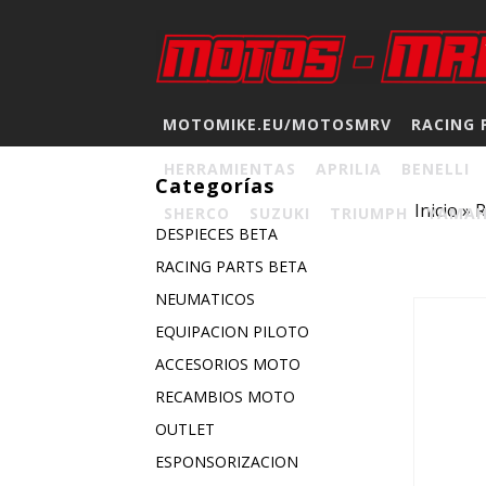
MOTOMIKE.EU/MOTOSMRV
RACING 
HERRAMIENTAS
APRILIA
BENELLI
Categorías
Inicio
»
SHERCO
SUZUKI
TRIUMPH
YAMA
DESPIECES BETA
RACING PARTS BETA
NEUMATICOS
EQUIPACION PILOTO
ACCESORIOS MOTO
RECAMBIOS MOTO
OUTLET
ESPONSORIZACION