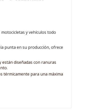
 motocicletas y vehículos todo
gía punta en su producción, ofrece
 y están diseñadas con ranuras
ento.
ados térmicamente para una máxima