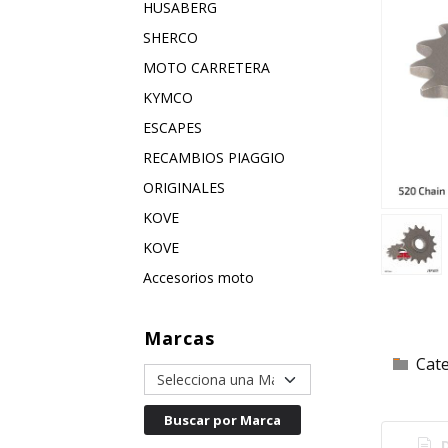
HUSABERG
SHERCO
MOTO CARRETERA
KYMCO
ESCAPES
RECAMBIOS PIAGGIO
ORIGINALES
KOVE
KOVE
Accesorios moto
Marcas
Cat
D