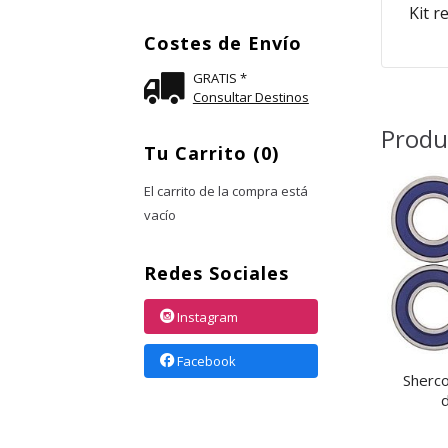
Kit r
Costes de Envío
GRATIS *
Consultar Destinos
Produ
Tu Carrito (0)
El carrito de la compra está
vacío
Redes Sociales
Instagram
Facebook
Sherco
d