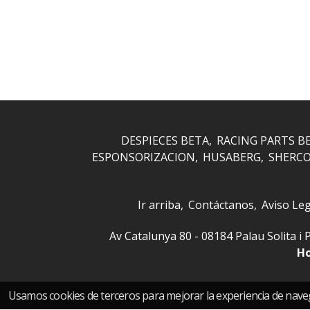
DESPIECES BETA
RACING PARTS B
ESPONSORIZACION
HUSABERG
SHERC
Ir arriba
Contáctanos
Aviso Leg
Av Catalunya 80 - 08184 Palau Solita
Ho
Usamos cookies de terceros para mejorar la experiencia de nave