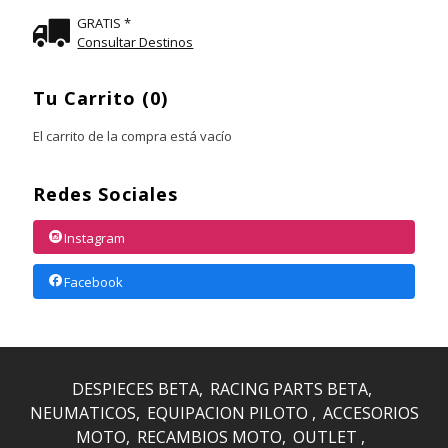
GRATIS *
Consultar Destinos
Tu Carrito (0)
El carrito de la compra está vacío
Redes Sociales
Instagram
Facebook
DESPIECES BETA
RACING PARTS BETA
NEUMATICOS
EQUIPACION PILOTO
ACCESORIOS
MOTO
RECAMBIOS MOTO
OUTLET