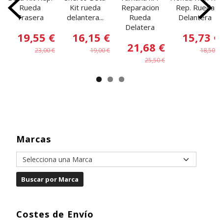
Rueda
Kit rueda
Reparacion
Rep. Rueda
Trasera
delantera...
Rueda
Delantera
Delatera
19,55 €
16,15 €
15,73 €
21,68 €
23,00 €
19,00 €
18,50 €
25,50 €
Marcas
Costes de Envío