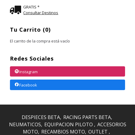
GRATIS *
Consultar Destinos
Tu Carrito (0)
El carrito de la compra está vacío
Redes Sociales
Instagram
Facebook
DESPIECES BETA
RACING PARTS BETA
NEUMATICOS
EQUIPACION PILOTO
ACCESORIOS
MOTO
RECAMBIOS MOTO
OUTLET