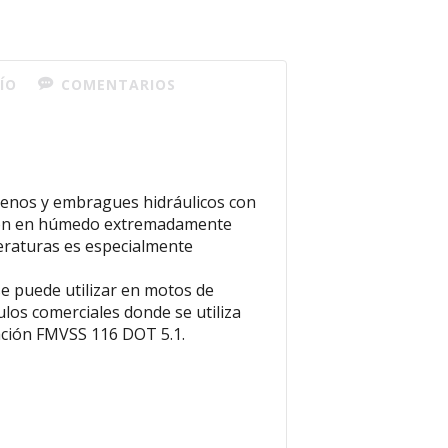
ÍO
COMENTARIOS
renos y embragues hidráulicos con
ición en húmedo extremadamente
peraturas es especialmente
 puede utilizar en motos de
ulos comerciales donde se utiliza
cación FMVSS 116 DOT 5.1.