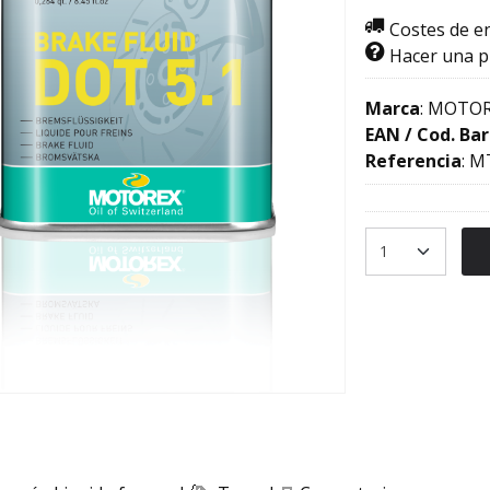
Costes de e
Hacer una 
Marca
:
MOTOR
EAN / Cod. Bar
Referencia
:
M