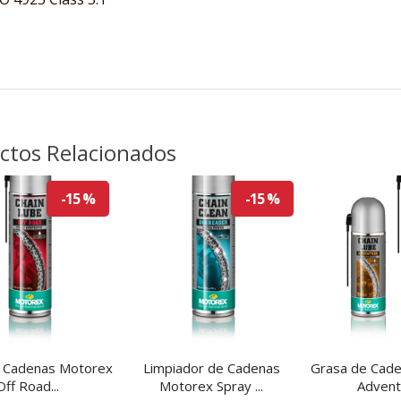
ctos Relacionados
-15 %
-15 %
 Cadenas Motorex
Limpiador de Cadenas
Grasa de Cad
Off Road...
Motorex Spray ...
Adventu