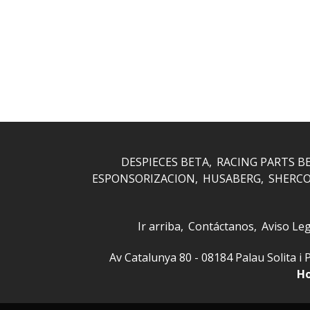
DESPIECES BETA
RACING PARTS B
ESPONSORIZACION
HUSABERG
SHERC
Ir arriba
Contáctanos
Aviso Leg
Av Catalunya 80 - 08184 Palau Solita
Ho