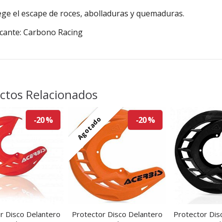
ge el escape de roces, abolladuras y quemaduras.
icante: Carbono Racing
ctos Relacionados
Agotado
-20 %
-20 %
r Disco Delantero
Protector Disco Delantero
Protector Dis