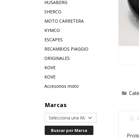
HUSABERG
SHERCO
MOTO CARRETERA
KYMCO
ESCAPES
RECAMBIOS PIAGGIO
ORIGINALES
KOVE
KOVE
Accesorios moto
Cat
Marcas
D
Prot