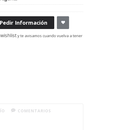
Pedir Información
wishlist
y te avisamos cuando vuelva a tener
ÍO
COMENTARIOS