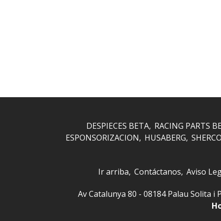
DESPIECES BETA
RACING PARTS B
ESPONSORIZACION
HUSABERG
SHERC
Ir arriba
Contáctanos
Aviso Leg
Av Catalunya 80 - 08184 Palau Solita
Ho