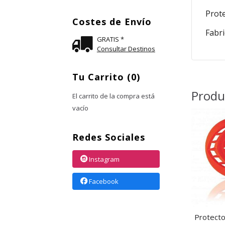
Prote
Costes de Envío
Fabr
GRATIS *
Consultar Destinos
Tu Carrito (0)
Produ
El carrito de la compra está
vacío
Redes Sociales
Instagram
Facebook
Protecto