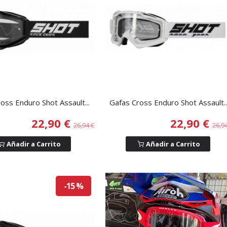
oss Enduro Shot Assault...
Gafas Cross Enduro Shot Assault..
22,90 €
22,90 €
26,94 €
26,9
Añadir a Carrito
Añadir a Carrito
-15 %