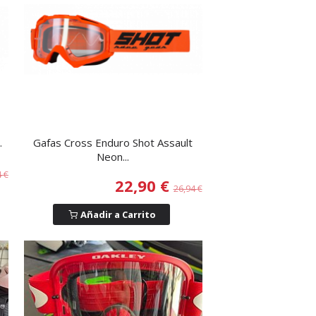
.
Gafas Cross Enduro Shot Assault
Neon...
4 €
22,90 €
26,94 €
Añadir a Carrito