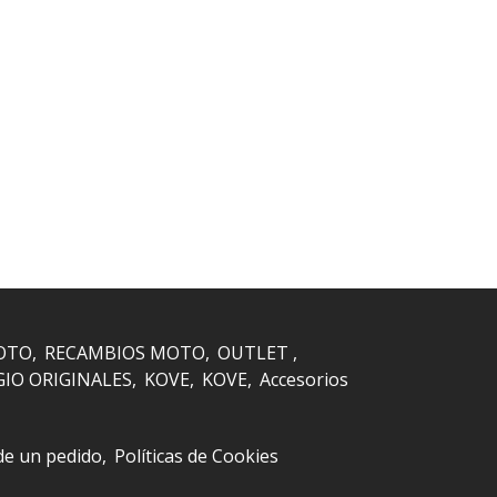
OTO
RECAMBIOS MOTO
OUTLET
GIO ORIGINALES
KOVE
KOVE
Accesorios
 de un pedido
Políticas de Cookies