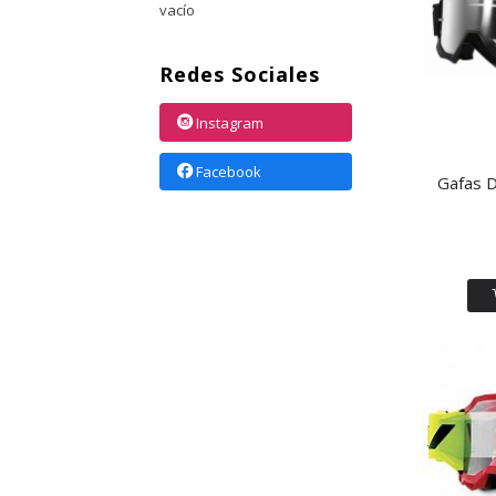
vacío
Redes Sociales
Instagram
Facebook
Gafas D