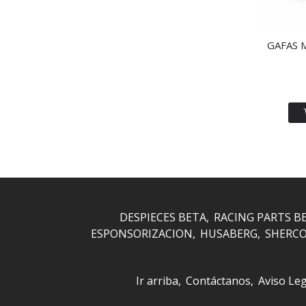
GAFAS 
DESPIECES BETA
RACING PARTS B
ESPONSORIZACION
HUSABERG
SHERC
Ir arriba
Contáctanos
Aviso Leg