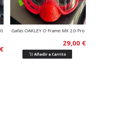
.0
Gafas OAKLEY O Frame MX 2.0 Pro
29,00 €
 €
Añadir a Carrito