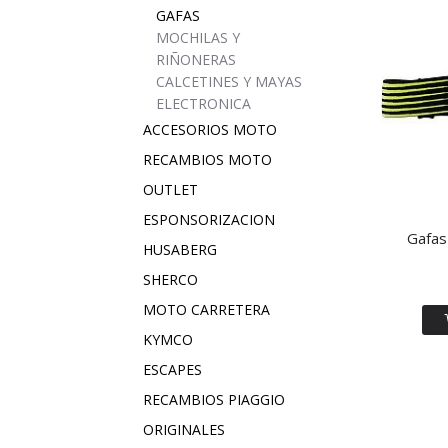
GAFAS
MOCHILAS Y
RIÑONERAS
CALCETINES Y MAYAS
ELECTRONICA
ACCESORIOS MOTO
RECAMBIOS MOTO
OUTLET
ESPONSORIZACION
Gafa
HUSABERG
SHERCO
MOTO CARRETERA
KYMCO
ESCAPES
RECAMBIOS PIAGGIO
ORIGINALES