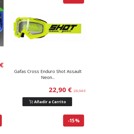
 €
Gafas Cross Enduro Shot Assault
Neon...
22,90 €
26,94 €
Añadir a Carrito
-15 %