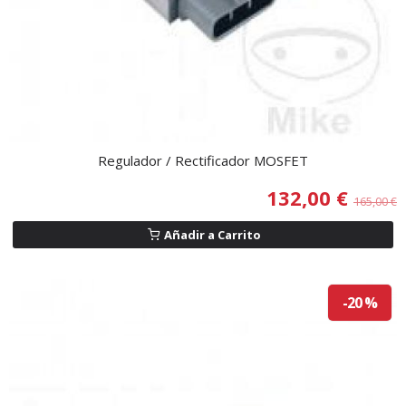
Regulador / Rectificador MOSFET
132,00 €
165,00 €
Añadir a Carrito
-20 %