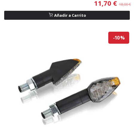
11,70 €
18,00 €
Añadir a Carrito
-10 %