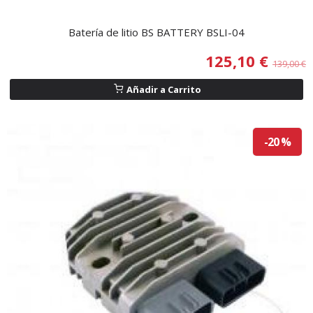
Batería de litio BS BATTERY BSLI-04
125,10 €
139,00 €
Añadir a Carrito
-20 %