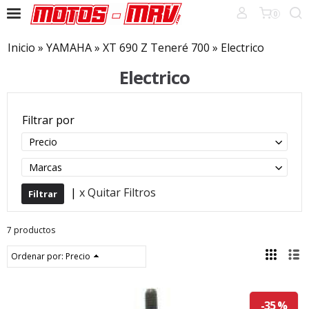
0
Inicio
»
YAMAHA
»
XT 690 Z Teneré 700
»
Electrico
Electrico
Filtrar por
Precio
Marcas
|
x Quitar Filtros
7 productos
Ordenar por:
Precio
-35 %