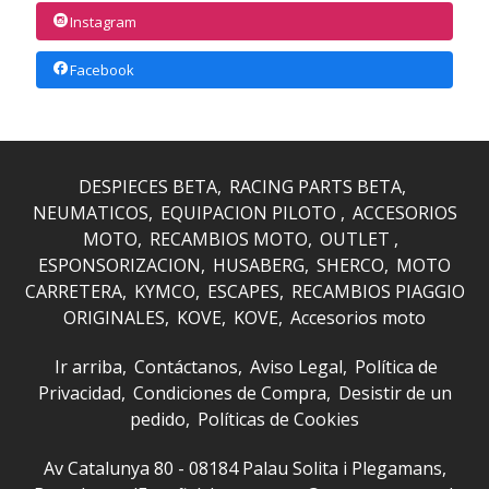
Instagram
Facebook
DESPIECES BETA
RACING PARTS BETA
NEUMATICOS
EQUIPACION PILOTO
ACCESORIOS
MOTO
RECAMBIOS MOTO
OUTLET
ESPONSORIZACION
HUSABERG
SHERCO
MOTO
CARRETERA
KYMCO
ESCAPES
RECAMBIOS PIAGGIO
ORIGINALES
KOVE
KOVE
Accesorios moto
Ir arriba
Contáctanos
Aviso Legal
Política de
Privacidad
Condiciones de Compra
Desistir de un
pedido
Políticas de Cookies
Av Catalunya 80 - 08184 Palau Solita i Plegamans,