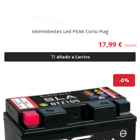
Intermitentes Led PEAK Corto Puig
17,99 €
19,99 €
Añadir a Carrito
-0 %