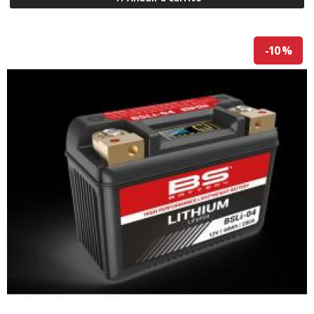
-10 %