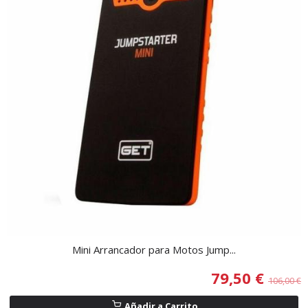
Mini Arrancador para Motos Jump...
79,50 €
106,00 €
Añadir a Carrito