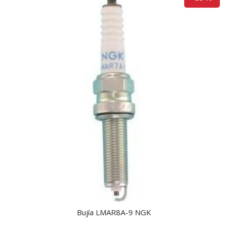
Bujía LMAR8A-9 NGK