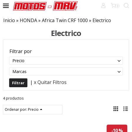
0
Inicio
»
HONDA
»
Africa Twin CRF 1000
»
Electrico
Electrico
Filtrar por
Precio
Marcas
|
x Quitar Filtros
4 productos
Ordenar por:
Precio
-10 %