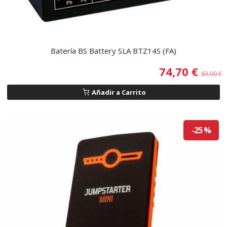
Batería BS Battery SLA BTZ14S (FA)
74,70 €
83,00 €
Añadir a Carrito
-25 %