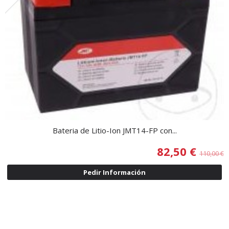
Bateria de Litio-Ion JMT14-FP con...
82,50 €
110,00 €
Pedir Información