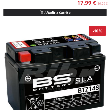
17,99 €
19,99 €
Añadir a Carrito
-10 %