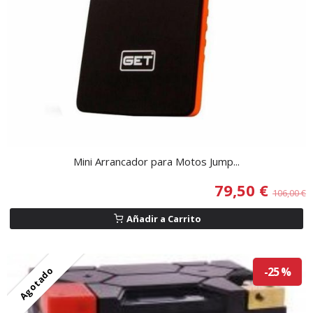
Mini Arrancador para Motos Jump...
79,50 €
106,00 €
Añadir a Carrito
Agotado
-25 %