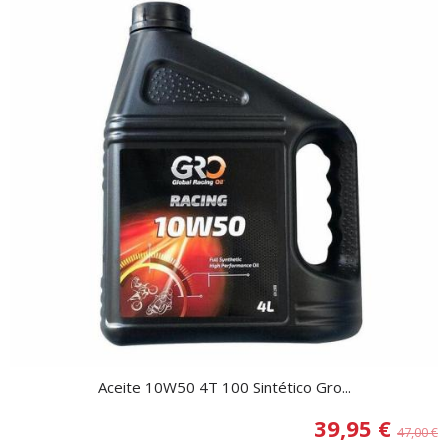
Aceite 10W50 4T 100 Sintético Gro...
39,95 €
47,00 €