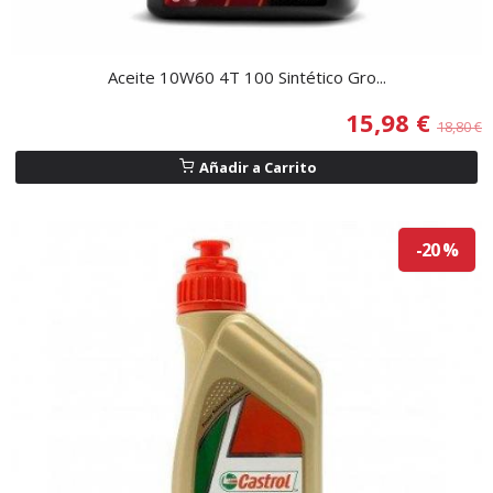
Aceite 10W60 4T 100 Sintético Gro...
15,98 €
18,80 €
Añadir a Carrito
-20 %