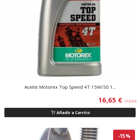
Aceite Motorex Top Speed 4T 15W/50 1...
16,65 €
17,53 €
Añadir a Carrito
-15 %