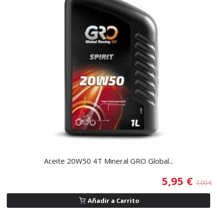
Aceite 20W50 4T Mineral GRO Global...
5,95 €
7,00 €
Añadir a Carrito