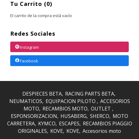
Tu Carrito (0)
El carrito de la compra está vacío
Redes Sociales
Instagram
Facebook
DESPIECES BETA
RACING PARTS BETA
NEUMATICOS
EQUIPACION PILOTO
ACCESORIOS
MOTO
RECAMBIOS MOTO
OUTLET
ESPONSORIZACION
HUSABERG
SHERCO
MOTO
CARRETERA
KYMCO
ESCAPES
RECAMBIOS PIAGGIO
ORIGINALES
KOVE
KOVE
Accesorios moto