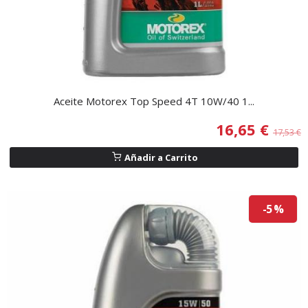
Aceite Motorex Top Speed 4T 10W/40 1...
16,65 €
17,53 €
Añadir a Carrito
-5 %