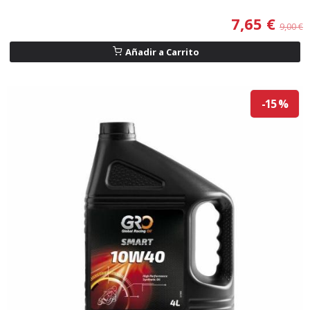
7,65 €
9,00 €
Añadir a Carrito
-15 %