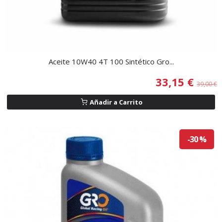
Aceite 10W40 4T 100 Sintético Gro...
33,15 €
39,00 €
Añadir a Carrito
-30 %