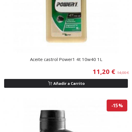
Aceite castrol Power1 4t 10w40 1L
11,20 €
14,00 €
Añadir a Carrito
-15 %