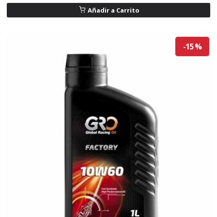
Añadir a Carrito
-15 %