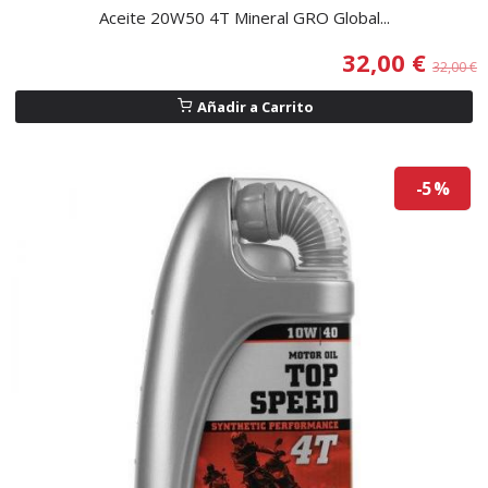
Aceite 20W50 4T Mineral GRO Global...
32,00 €
32,00 €
Añadir a Carrito
-5 %