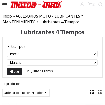
0
Inicio
»
ACCESORIOS MOTO
»
LUBRICANTES Y
MANTENIMIENTO
»
Lubricantes 4 Tiempos
Lubricantes 4 Tiempos
Filtrar por
Precio
Marcas
|
x Quitar Filtros
11 productos
Ordenar por:
Recomendados