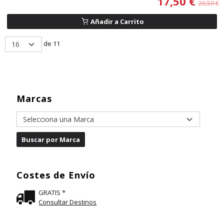
17,50 €
20,59 €
Añadir a Carrito
de 11
Marcas
Costes de Envío
GRATIS *
Consultar Destinos