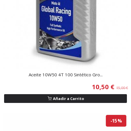
Aceite 10W50 4T 100 Sintético Gro...
10,50 €
15,00 €
Añadir a Carrito
-15 %