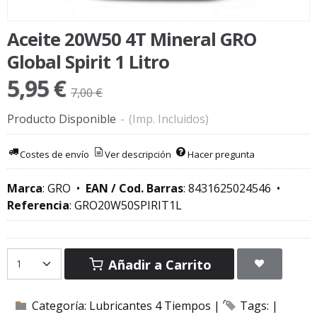
Aceite 20W50 4T Mineral GRO
Global Spirit 1 Litro
5,95 €
7,00 €
Producto Disponible
-
(Imp. Incluidos)
Costes de envío
Ver descripción
Hacer pregunta
Marca
:
GRO
•
EAN / Cod. Barras
:
8431625024546
•
Referencia
:
GRO20W50SPIRIT1L
Añadir a Carrito
Categoría:
Lubricantes 4 Tiempos
|
Tags:
|