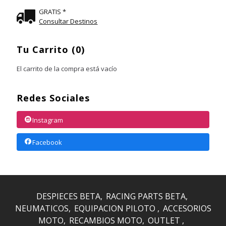
GRATIS *
Consultar Destinos
Tu Carrito (0)
El carrito de la compra está vacío
Redes Sociales
Instagram
Facebook
DESPIECES BETA
RACING PARTS BETA
NEUMATICOS
EQUIPACION PILOTO
ACCESORIOS
MOTO
RECAMBIOS MOTO
OUTLET