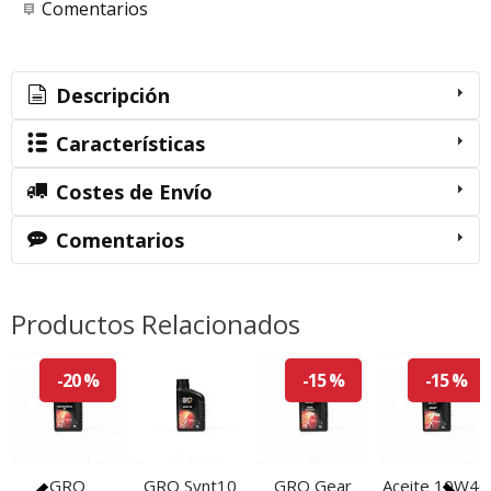
Comentarios
Descripción
Características
Costes de Envío
Comentarios
Productos Relacionados
-20 %
-15 %
-15 %
GRO
GRO Synt10
GRO Gear
Aceite 10W40