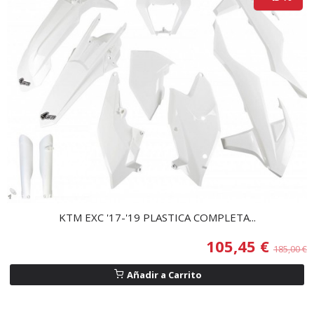
KTM EXC '17-'19 PLASTICA COMPLETA...
105,45 €
185,00 €
Añadir a Carrito