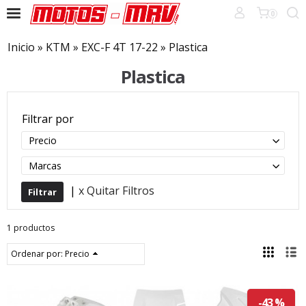
0
Inicio
»
KTM
»
EXC-F 4T 17-22
»
Plastica
Plastica
Filtrar por
Precio
Marcas
|
x Quitar Filtros
1 productos
Ordenar por:
Precio
-43 %