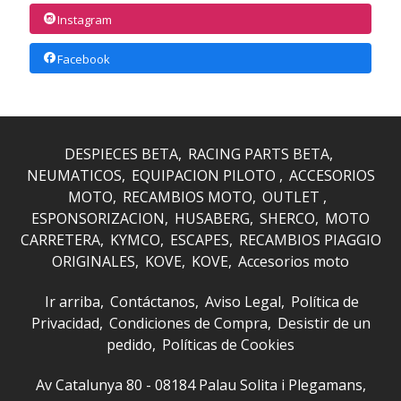
Instagram
Facebook
DESPIECES BETA
RACING PARTS BETA
NEUMATICOS
EQUIPACION PILOTO
ACCESORIOS
MOTO
RECAMBIOS MOTO
OUTLET
ESPONSORIZACION
HUSABERG
SHERCO
MOTO
CARRETERA
KYMCO
ESCAPES
RECAMBIOS PIAGGIO
ORIGINALES
KOVE
KOVE
Accesorios moto
Ir arriba
Contáctanos
Aviso Legal
Política de
Privacidad
Condiciones de Compra
Desistir de un
pedido
Políticas de Cookies
Av Catalunya 80 - 08184 Palau Solita i Plegamans,