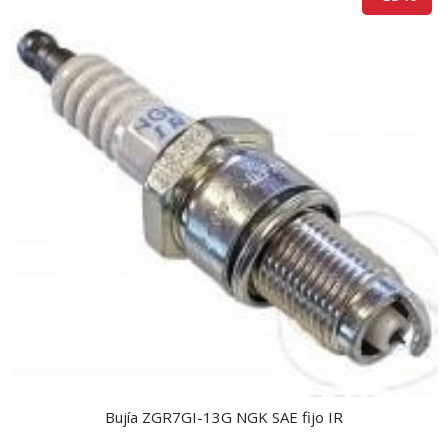
Bujía ZGR7GI-13G NGK SAE fijo IR