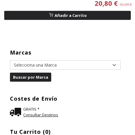
20,80 €
32,00 €
Añadir a Carrito
Marcas
Costes de Envío
GRATIS *
Consultar Destinos
Tu Carrito (0)