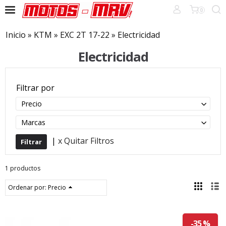
0
Inicio
»
KTM
»
EXC 2T 17-22
»
Electricidad
Electricidad
Filtrar por
Precio
Marcas
|
x Quitar Filtros
1 productos
Ordenar por:
Precio
-35 %