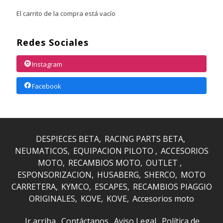
El carrito de la compra está vacío
Redes Sociales
Instagram
Facebook
DESPIECES BETA
RACING PARTS BETA
NEUMATICOS
EQUIPACION PILOTO
ACCESORIOS
MOTO
RECAMBIOS MOTO
OUTLET
ESPONSORIZACION
HUSABERG
SHERCO
MOTO
CARRETERA
KYMCO
ESCAPES
RECAMBIOS PIAGGIO
ORIGINALES
KOVE
KOVE
Accesorios moto
Ir arriba
Contáctanos
Aviso Legal
Política de