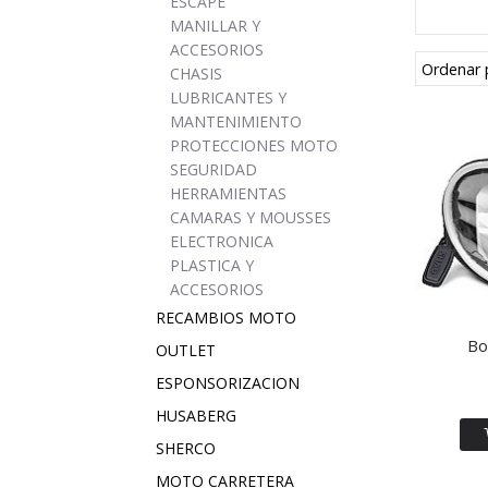
ESCAPE
MANILLAR Y
ACCESORIOS
Ordenar 
CHASIS
LUBRICANTES Y
MANTENIMIENTO
PROTECCIONES MOTO
SEGURIDAD
HERRAMIENTAS
CAMARAS Y MOUSSES
ELECTRONICA
PLASTICA Y
ACCESORIOS
RECAMBIOS MOTO
Bo
OUTLET
ESPONSORIZACION
HUSABERG
SHERCO
MOTO CARRETERA