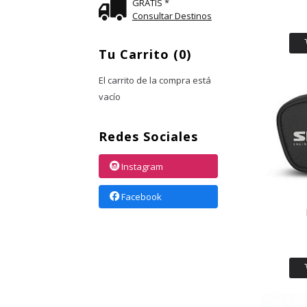
GRATIS *
Consultar Destinos
Tu Carrito (0)
El carrito de la compra está
vacío
Redes Sociales
Instagram
Facebook