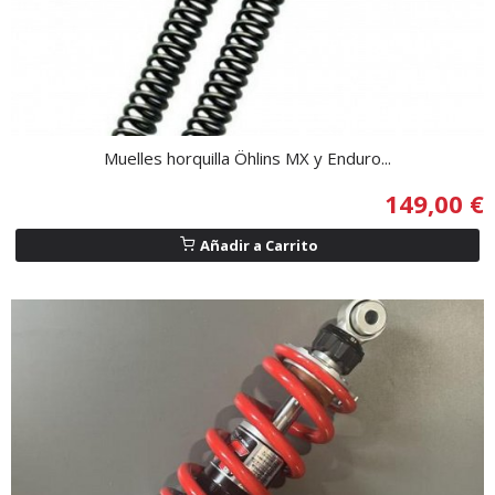
Muelles horquilla Öhlins MX y Enduro...
149,00 €
Añadir a Carrito