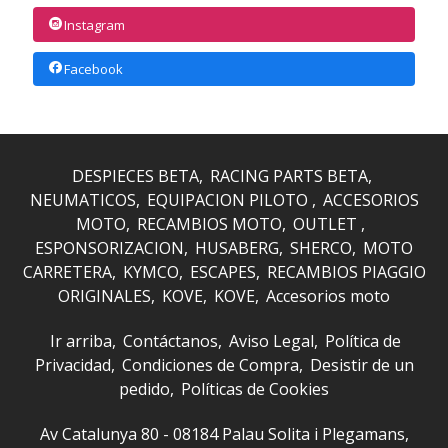
Instagram
Facebook
DESPIECES BETA
RACING PARTS BETA
NEUMATICOS
EQUIPACION PILOTO
ACCESORIOS
MOTO
RECAMBIOS MOTO
OUTLET
ESPONSORIZACION
HUSABERG
SHERCO
MOTO
CARRETERA
KYMCO
ESCAPES
RECAMBIOS PIAGGIO
ORIGINALES
KOVE
KOVE
Accesorios moto
Ir arriba
Contáctanos
Aviso Legal
Política de
Privacidad
Condiciones de Compra
Desistir de un
pedido
Políticas de Cookies
Av Catalunya 80 - 08184 Palau Solita i Plegamans,