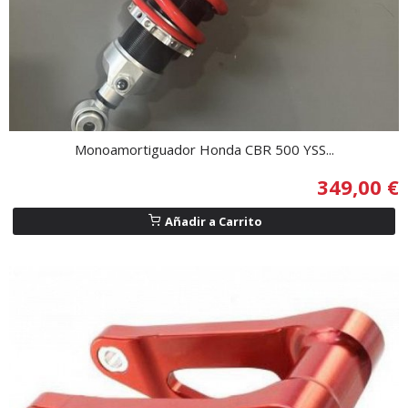
Monoamortiguador Honda CBR 500 YSS...
349,00 €
Añadir a Carrito