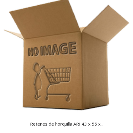
Retenes de horquilla ARI 43 x 55 x...