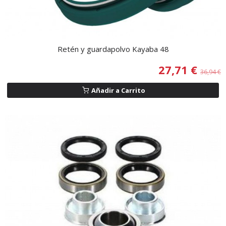
Retén y guardapolvo Kayaba 48
27,71 €
36,94 €
Añadir a Carrito