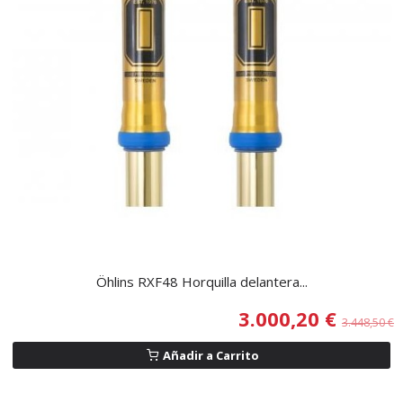
Öhlins RXF48 Horquilla delantera...
3.000,20 €
3.448,50 €
Añadir a Carrito