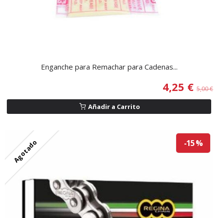
Enganche para Remachar para Cadenas...
4,25 €
5,00 €
Añadir a Carrito
Agotado
-15 %