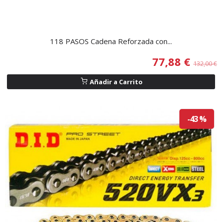
118 PASOS Cadena Reforzada con...
77,88 €
132,00 €
Añadir a Carrito
-43 %