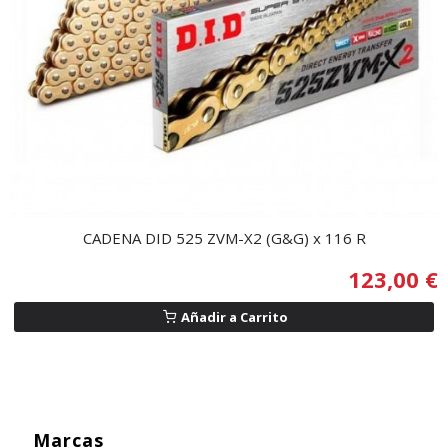
CADENA DID 525 ZVM-X2 (G&G) x 116 R
123,00 €
Añadir a Carrito
Marcas