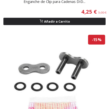
Enganche de Clip para Cadenas DID...
4,25 €
5,00 €
Añadir a Carrito
-15 %