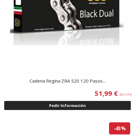
Cadena Regina ZRA 520 120 Pasos...
51,99 €
61,17 €
Pedir Información
-43 %