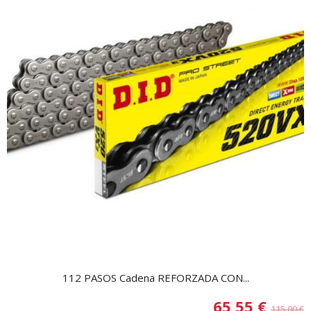
112 PASOS Cadena REFORZADA CON...
65,55 €
115,00 €