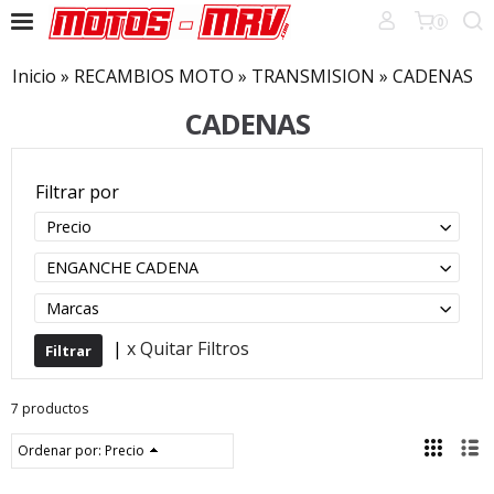
0
Inicio
»
RECAMBIOS MOTO
»
TRANSMISION
»
CADENAS
CADENAS
Filtrar por
Precio
ENGANCHE CADENA
Marcas
|
x Quitar Filtros
7 productos
Ordenar por:
Precio