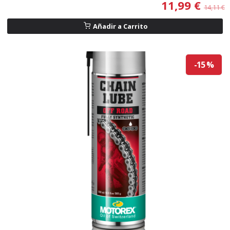
11,99 €
14,11 €
Añadir a Carrito
-15 %