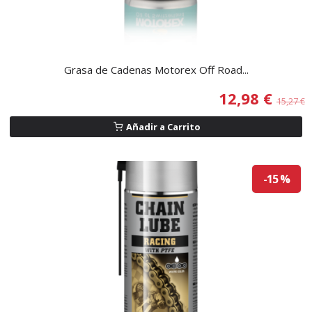
Grasa de Cadenas Motorex Off Road...
12,98 €
15,27 €
Añadir a Carrito
-15 %