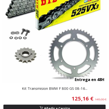
Entrega en 48H
Kit Transmision BMW F 800 GS 08-16...
125,16 €
149,00 €
Añadir a Carrito