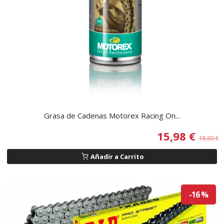
Grasa de Cadenas Motorex Racing On...
15,98 €
18,80 €
Añadir a Carrito
-16 %