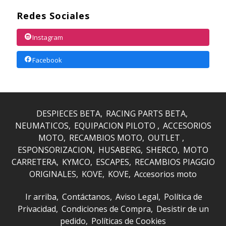
Redes Sociales
Instagram
Facebook
DESPIECES BETA
RACING PARTS BETA
NEUMATICOS
EQUIPACION PILOTO
ACCESORIOS
MOTO
RECAMBIOS MOTO
OUTLET
ESPONSORIZACION
HUSABERG
SHERCO
MOTO
CARRETERA
KYMCO
ESCAPES
RECAMBIOS PIAGGIO
ORIGINALES
KOVE
KOVE
Accesorios moto
Ir arriba
Contáctanos
Aviso Legal
Política de
Privacidad
Condiciones de Compra
Desistir de un
pedido
Políticas de Cookies