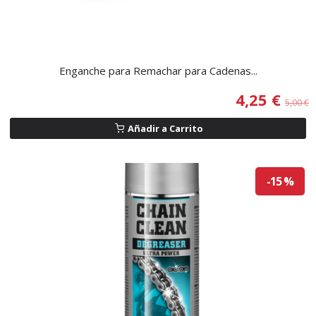
Enganche para Remachar para Cadenas...
4,25 €
5,00 €
Añadir a Carrito
-15 %