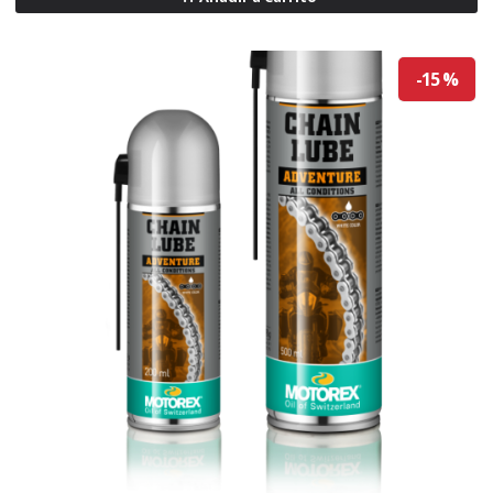
-15 %