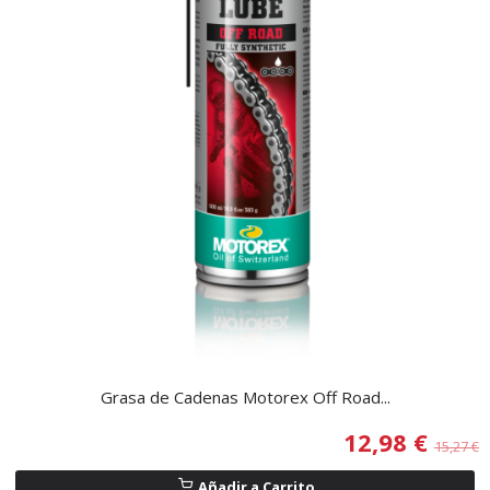
Grasa de Cadenas Motorex Off Road...
12,98 €
15,27 €
Añadir a Carrito