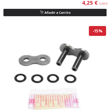
4,25 €
5,00 €
Añadir a Carrito
-15 %