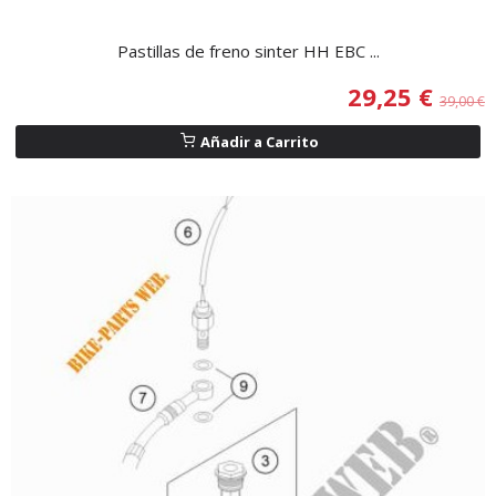
Pastillas de freno sinter HH EBC ...
29,25 €
39,00 €
Añadir a Carrito