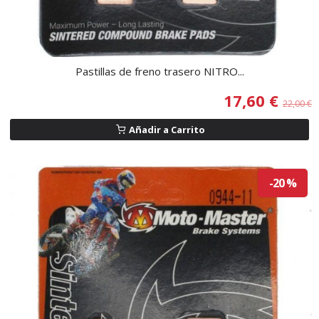
Pastillas de freno trasero NITRO...
17,60 €
22,00 €
Añadir a Carrito
-20 %