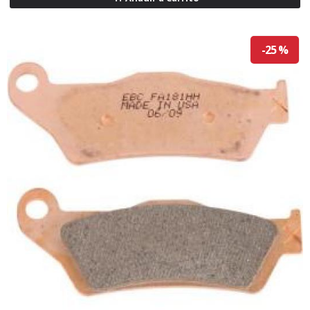
-25 %