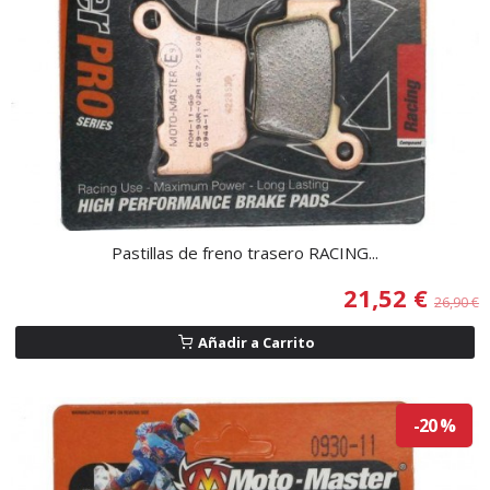
Pastillas de freno trasero RACING...
21,52 €
26,90 €
Añadir a Carrito
-20 %