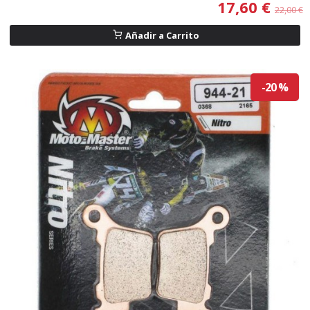
17,60 €
22,00 €
Añadir a Carrito
-20 %