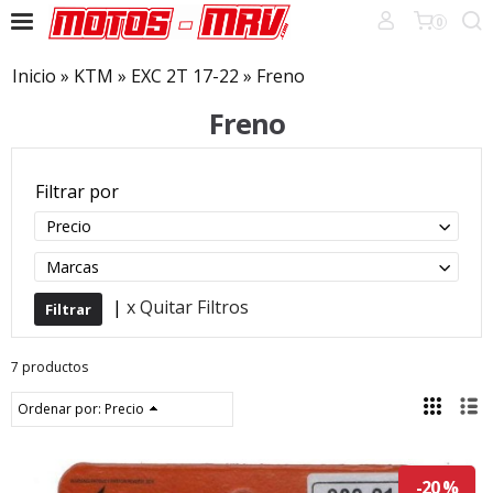
0
Inicio
»
KTM
»
EXC 2T 17-22
»
Freno
Freno
Filtrar por
Precio
Marcas
|
x Quitar Filtros
7 productos
Ordenar por:
Precio
-20 %