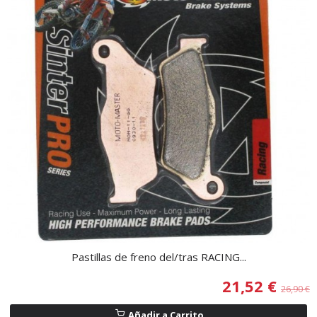
Pastillas de freno del/tras RACING...
21,52 €
26,90 €
Añadir a Carrito