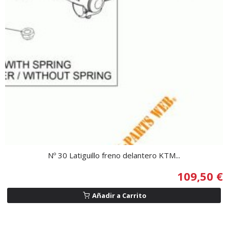
Nº 30 Latiguillo freno delantero KTM...
109,50 €
Añadir a Carrito