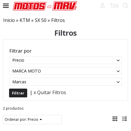
0
Inicio
»
KTM
»
SX 50
»
Filtros
Filtros
Filtrar por
Precio
MARCA MOTO
Marcas
|
x Quitar Filtros
2 productos
Ordenar por:
Precio