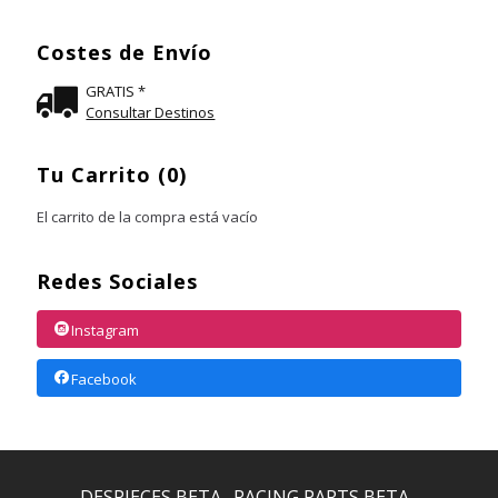
Costes de Envío
GRATIS *
Consultar Destinos
Tu Carrito (0)
El carrito de la compra está vacío
Redes Sociales
Instagram
Facebook
DESPIECES BETA
RACING PARTS BETA