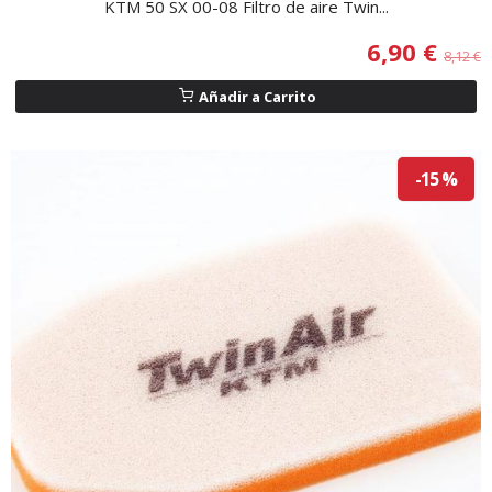
KTM 50 SX 00-08 Filtro de aire Twin...
6,90 €
8,12 €
Añadir a Carrito
-15 %