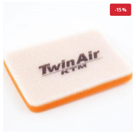
-15 %