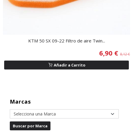
KTM 50 SX 09-22 Filtro de aire Twin...
6,90 €
8,12 €
Añadir a Carrito
Marcas