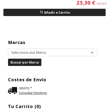
23,30 €
33,29 €
Añadir a Carrito
Marcas
Costes de Envío
GRATIS *
Consultar Destinos
Tu Carrito (0)