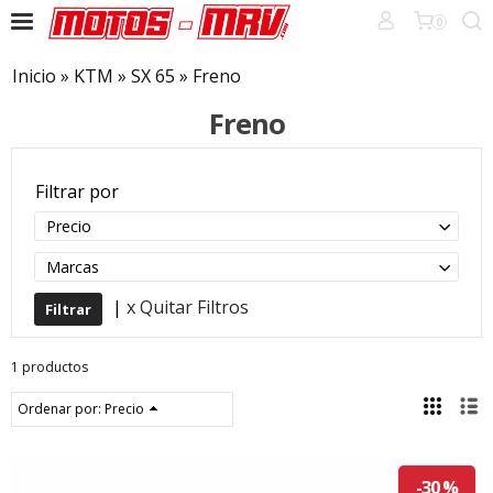
0
Inicio
»
KTM
»
SX 65
»
Freno
Freno
Filtrar por
Precio
Marcas
|
x Quitar Filtros
1 productos
Ordenar por:
Precio
-30 %