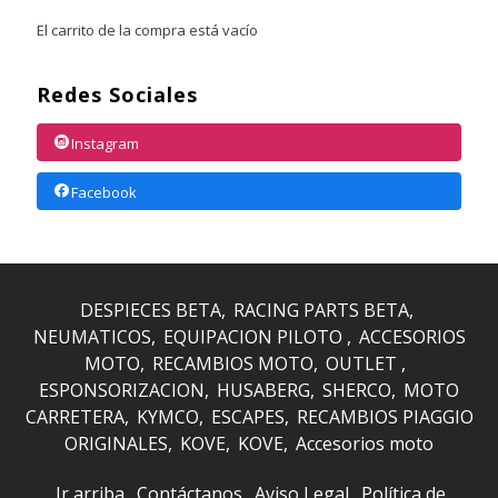
El carrito de la compra está vacío
Redes Sociales
Instagram
Facebook
DESPIECES BETA
RACING PARTS BETA
NEUMATICOS
EQUIPACION PILOTO
ACCESORIOS
MOTO
RECAMBIOS MOTO
OUTLET
ESPONSORIZACION
HUSABERG
SHERCO
MOTO
CARRETERA
KYMCO
ESCAPES
RECAMBIOS PIAGGIO
ORIGINALES
KOVE
KOVE
Accesorios moto
Ir arriba
Contáctanos
Aviso Legal
Política de