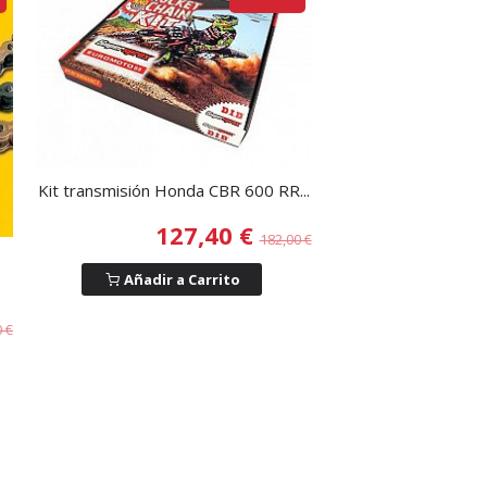
Kit transmisión Honda CBR 600 RR...
127,40 €
182,00 €
Añadir a Carrito
0 €