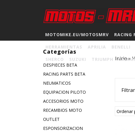
MOTOMIKE.EU/MOTOSMRV
RACING 
HERRAMIENTAS
APRILIA
BENELLI
Categorías
Inicio
»
SHERCO
SUZUKI
TRIUMPH
YAMA
DESPIECES BETA
RACING PARTS BETA
NEUMATICOS
Filtra
EQUIPACION PILOTO
ACCESORIOS MOTO
RECAMBIOS MOTO
Ordenar 
OUTLET
ESPONSORIZACION