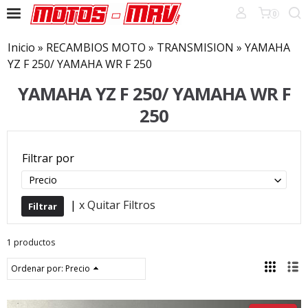
0
Inicio
»
RECAMBIOS MOTO
»
TRANSMISION
»
YAMAHA
YZ F 250/ YAMAHA WR F 250
YAMAHA YZ F 250/ YAMAHA WR F
250
Filtrar por
Precio
|
x Quitar Filtros
1 productos
Ordenar por:
Precio