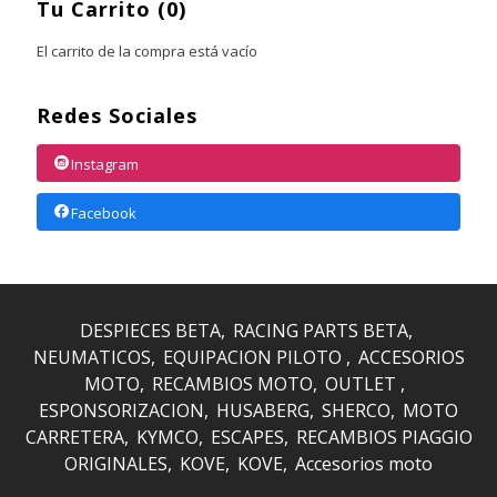
Tu Carrito (0)
El carrito de la compra está vacío
Redes Sociales
Instagram
Facebook
DESPIECES BETA
RACING PARTS BETA
NEUMATICOS
EQUIPACION PILOTO
ACCESORIOS
MOTO
RECAMBIOS MOTO
OUTLET
ESPONSORIZACION
HUSABERG
SHERCO
MOTO
CARRETERA
KYMCO
ESCAPES
RECAMBIOS PIAGGIO
ORIGINALES
KOVE
KOVE
Accesorios moto