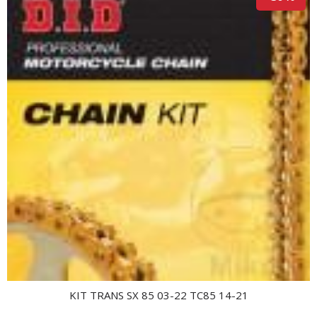
KIT TRANS SX 85 03-22 TC85 14-21