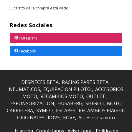
El carrito de la compra está vacío
Redes Sociales
Instagram
Facebook
DESPIECES BETA
RACING PARTS BETA
NEUMATICOS
EQUIPACION PILOTO
ACCESORIOS
MOTO
RECAMBIOS MOTO
OUTLET
ESPONSORIZACION
HUSABERG
SHERCO
MOTO
CARRETERA
KYMCO
ESCAPES
RECAMBIOS PIAGGIO
ORIGINALES
KOVE
KOVE
Accesorios moto
Ir arriba
Contáctanos
Aviso Legal
Política de