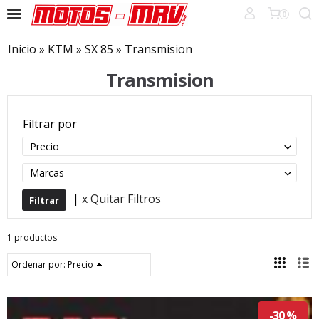
0
Inicio
»
KTM
»
SX 85
»
Transmision
Transmision
Filtrar por
Precio
Marcas
|
x Quitar Filtros
1 productos
Ordenar por:
Precio
-30 %