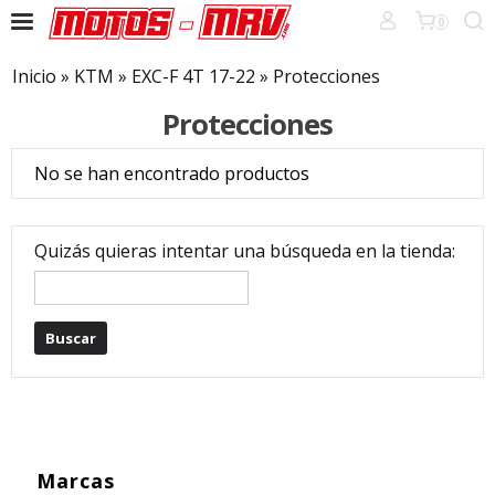
0
Inicio
»
KTM
»
EXC-F 4T 17-22
»
Protecciones
Protecciones
No se han encontrado productos
Quizás quieras intentar una búsqueda en la tienda:
Marcas