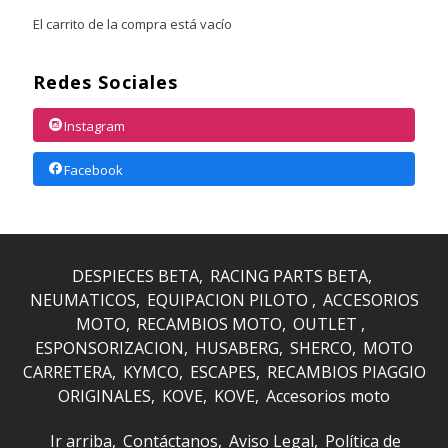
El carrito de la compra está vacío
Redes Sociales
Instagram
Facebook
DESPIECES BETA
RACING PARTS BETA
NEUMATICOS
EQUIPACION PILOTO
ACCESORIOS
MOTO
RECAMBIOS MOTO
OUTLET
ESPONSORIZACION
HUSABERG
SHERCO
MOTO
CARRETERA
KYMCO
ESCAPES
RECAMBIOS PIAGGIO
ORIGINALES
KOVE
KOVE
Accesorios moto
Ir arriba
Contáctanos
Aviso Legal
Política de