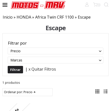
0
Inicio
»
HONDA
»
Africa Twin CRF 1100
»
Escape
Escape
Filtrar por
Precio
Marcas
|
x Quitar Filtros
1 productos
Ordenar por:
Precio