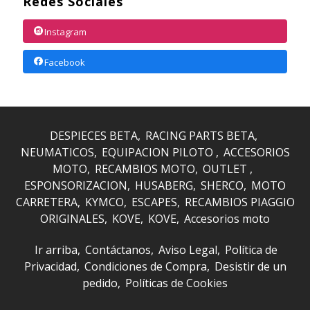
Redes Sociales
Instagram
Facebook
DESPIECES BETA
RACING PARTS BETA
NEUMATICOS
EQUIPACION PILOTO
ACCESORIOS
MOTO
RECAMBIOS MOTO
OUTLET
ESPONSORIZACION
HUSABERG
SHERCO
MOTO
CARRETERA
KYMCO
ESCAPES
RECAMBIOS PIAGGIO
ORIGINALES
KOVE
KOVE
Accesorios moto
Ir arriba
Contáctanos
Aviso Legal
Política de
Privacidad
Condiciones de Compra
Desistir de un
pedido
Políticas de Cookies