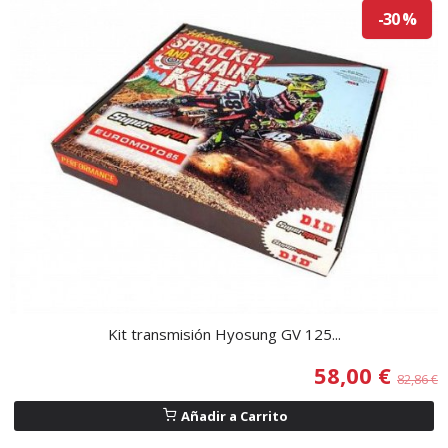
-30 %
Kit transmisión Hyosung GV 125...
58,00 €
82,86 €
Añadir a Carrito