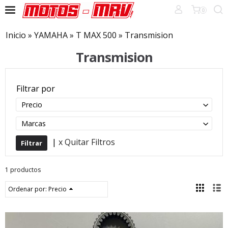
0
Inicio
»
YAMAHA
»
T MAX 500
»
Transmision
Transmision
Filtrar por
Precio
Marcas
|
x Quitar Filtros
1 productos
Ordenar por:
Precio