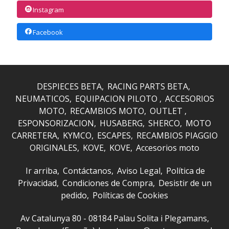
Instagram
Facebook
DESPIECES BETA
RACING PARTS BETA
NEUMATICOS
EQUIPACION PILOTO
ACCESORIOS
MOTO
RECAMBIOS MOTO
OUTLET
ESPONSORIZACION
HUSABERG
SHERCO
MOTO
CARRETERA
KYMCO
ESCAPES
RECAMBIOS PIAGGIO
ORIGINALES
KOVE
KOVE
Accesorios moto
Ir arriba
Contáctanos
Aviso Legal
Política de
Privacidad
Condiciones de Compra
Desistir de un
pedido
Políticas de Cookies
Av Catalunya 80 - 08184 Palau Solita i Plegamans,