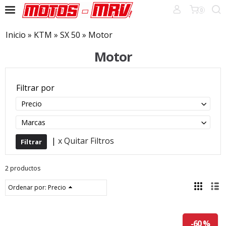
0
Inicio
»
KTM
»
SX 50
»
Motor
Motor
Filtrar por
Precio
Marcas
|
x Quitar Filtros
2 productos
Ordenar por:
Precio
-60 %