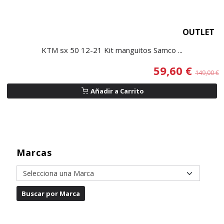
OUTLET
KTM sx 50 12-21 Kit manguitos Samco ...
59,60 €
149,00 €
Añadir a Carrito
Marcas