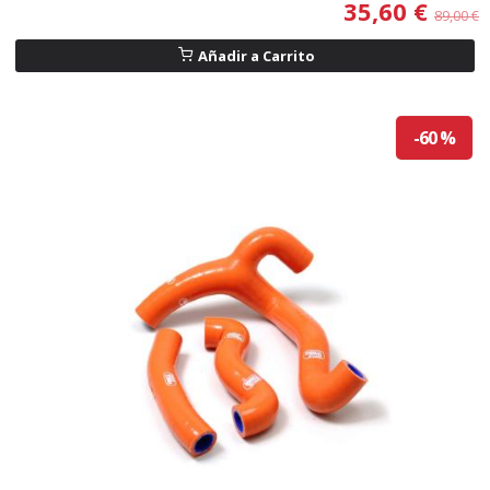
35,60 €
89,00 €
Añadir a Carrito
-60 %