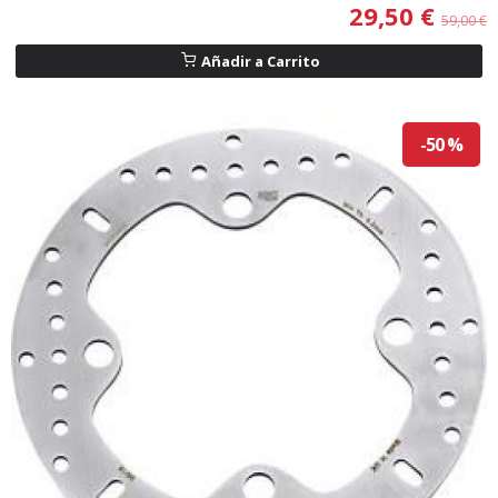
29,50 €
59,00 €
Añadir a Carrito
-50 %