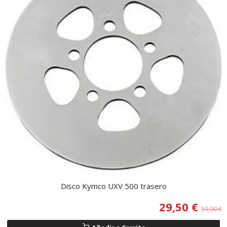
Disco Kymco UXV 500 trasero
29,50 €
59,00 €