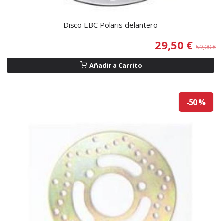
Disco EBC Polaris delantero
29,50 €
59,00 €
Añadir a Carrito
-50 %