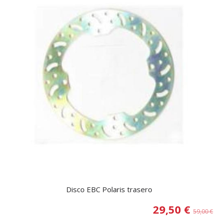
Disco EBC Polaris trasero
29,50 €
59,00 €