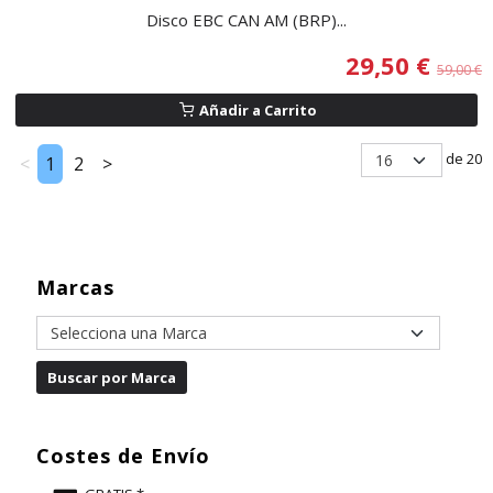
Disco EBC CAN AM (BRP)...
29,50 €
59,00 €
Añadir a Carrito
de 20
<
1
2
>
Marcas
Costes de Envío