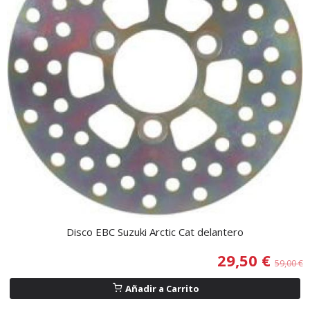
Disco EBC Suzuki Arctic Cat delantero
29,50 €
59,00 €
Añadir a Carrito