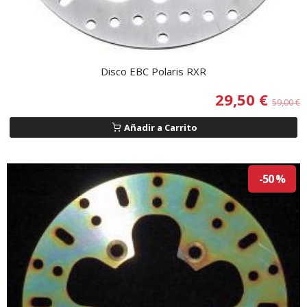
Disco EBC Polaris RXR
29,50 €
59,00 €
Añadir a Carrito
-50 %