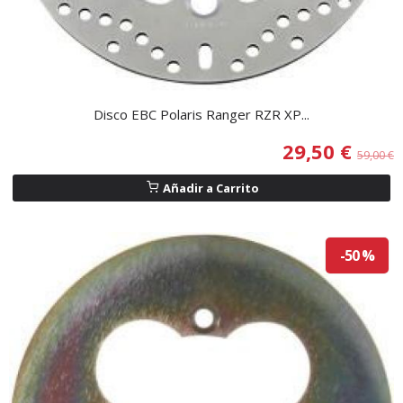
Disco EBC Polaris Ranger RZR XP...
29,50 €
59,00 €
Añadir a Carrito
-50 %