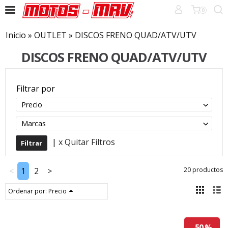
0
Inicio
»
OUTLET
»
DISCOS FRENO QUAD/ATV/UTV
DISCOS FRENO QUAD/ATV/UTV
Filtrar por
Precio
Marcas
|
x Quitar Filtros
<
1
2
>
20 productos
Ordenar por:
Precio
-50 %