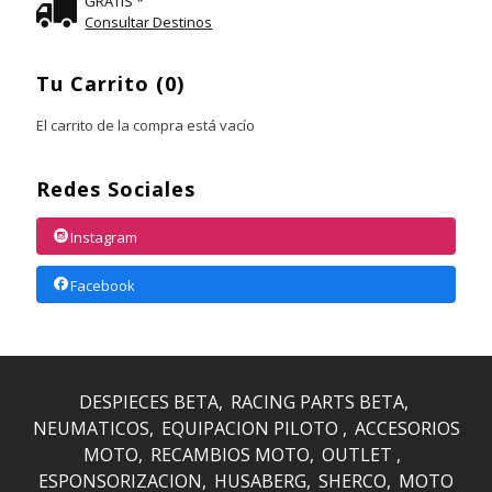
GRATIS *
Consultar Destinos
Tu Carrito (0)
El carrito de la compra está vacío
Redes Sociales
Instagram
Facebook
DESPIECES BETA
RACING PARTS BETA
NEUMATICOS
EQUIPACION PILOTO
ACCESORIOS
MOTO
RECAMBIOS MOTO
OUTLET
ESPONSORIZACION
HUSABERG
SHERCO
MOTO