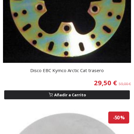
Disco EBC Kymco Arctic Cat trasero
29,50 €
59,00 €
Añadir a Carrito
-50 %