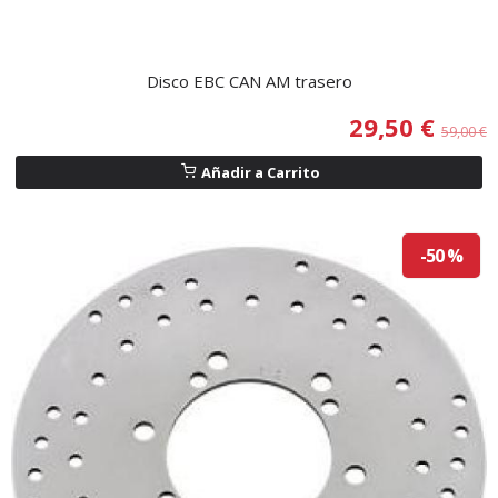
Disco EBC CAN AM trasero
29,50 €
59,00 €
Añadir a Carrito
-50 %