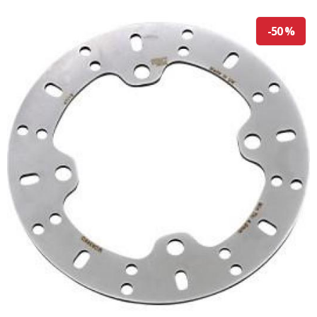
-50 %