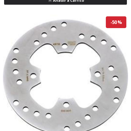
Añadir a Carrito
-50 %