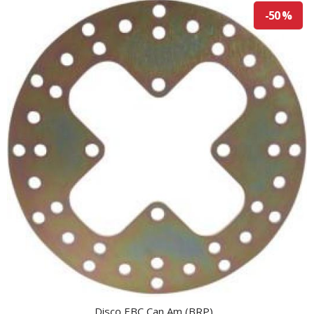
-50 %
Disco EBC Can Am (BRP)...