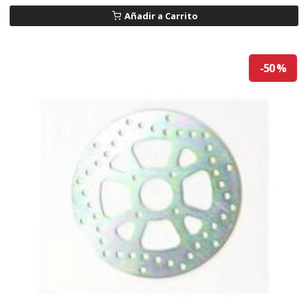
Añadir a Carrito
-50 %