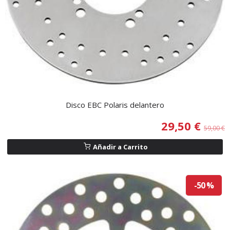
Disco EBC Polaris delantero
29,50 €
59,00 €
Añadir a Carrito
-50 %