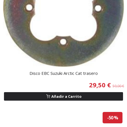
Disco EBC Suzuki Arctic Cat trasero
29,50 €
59,00 €
Añadir a Carrito
-50 %