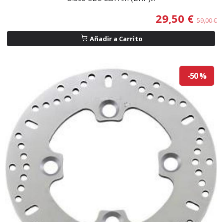
29,50 €
59,00 €
Añadir a Carrito
-50 %