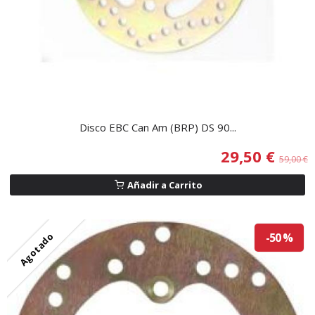
Disco EBC Can Am (BRP) DS 90...
29,50 €
59,00 €
Añadir a Carrito
Agotado
-50 %