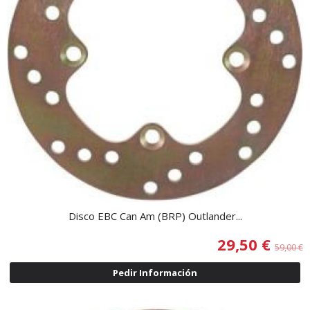
Disco EBC Can Am (BRP) Outlander...
29,50 €
59,00 €
Pedir Información