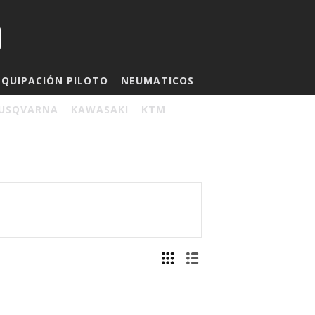
EQUIPACIÓN PILOTO
NEUMATICOS
USQVARNA
KAWASAKI
KTM