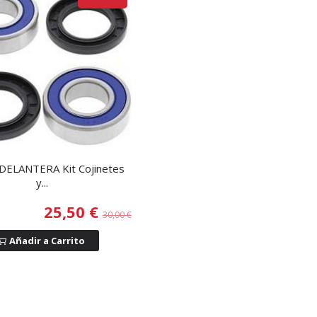
ELANTERA Kit Cojinetes
y...
25,50 €
30,00 €
Añadir a Carrito