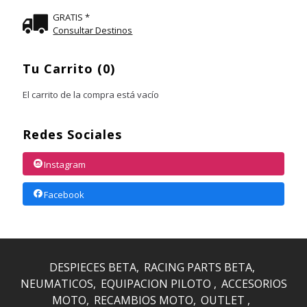
GRATIS *
Consultar Destinos
Tu Carrito (0)
El carrito de la compra está vacío
Redes Sociales
Instagram
Facebook
DESPIECES BETA
RACING PARTS BETA
NEUMATICOS
EQUIPACION PILOTO
ACCESORIOS
MOTO
RECAMBIOS MOTO
OUTLET