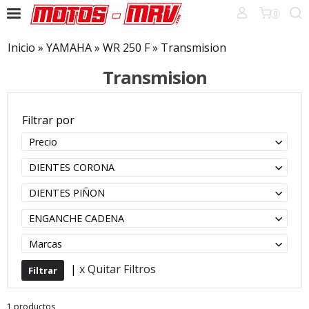
0
Inicio
»
YAMAHA
»
WR 250 F
»
Transmision
Transmision
Filtrar por
Precio
DIENTES CORONA
DIENTES PIÑON
ENGANCHE CADENA
Marcas
|
x Quitar Filtros
1 productos