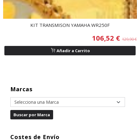
KIT TRANSMISON YAMAHA WR250F
106,52 €
129,90 €
Añadir a Carrito
Marcas
Costes de Envío