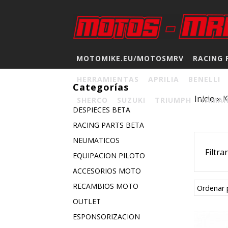
MOTOMIKE.EU/MOTOSMRV
RACING 
HERRAMIENTAS
APRILIA
BENELLI
Categorías
Inicio
»
SHERCO
SUZUKI
TRIUMPH
YAMA
DESPIECES BETA
RACING PARTS BETA
NEUMATICOS
Filtra
EQUIPACION PILOTO
ACCESORIOS MOTO
RECAMBIOS MOTO
Ordenar 
OUTLET
ESPONSORIZACION