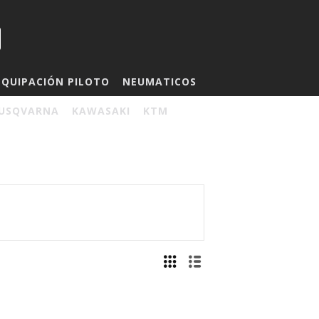
EQUIPACIÓN PILOTO
NEUMATICOS
USQVARNA
KAWASAKI
KTM