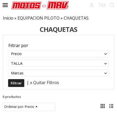
0
Inicio
»
EQUIPACION PILOTO
»
CHAQUETAS
CHAQUETAS
Filtrar por
Precio
TALLA
Marcas
|
x Quitar Filtros
6 productos
Ordenar por:
Precio