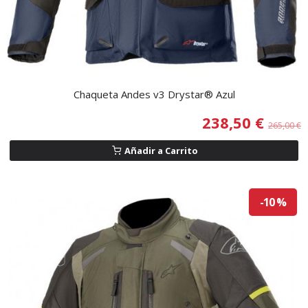
Chaqueta Andes v3 Drystar® Azul
238,50 €
265,00 €
Añadir a Carrito
-10 %