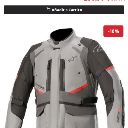
Añadir a Carrito
-10 %