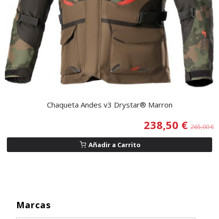
Chaqueta Andes v3 Drystar® Marron
238,50 €
265,00 €
Añadir a Carrito
Marcas