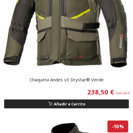
Chaqueta Andes v3 Drystar® Verde
238,50 €
265,00 €
Añadir a Carrito
-10 %