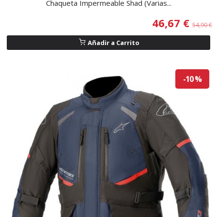
Chaqueta Impermeable Shad (Varias...
46,67 €
54,90 €
Añadir a Carrito
-10 %