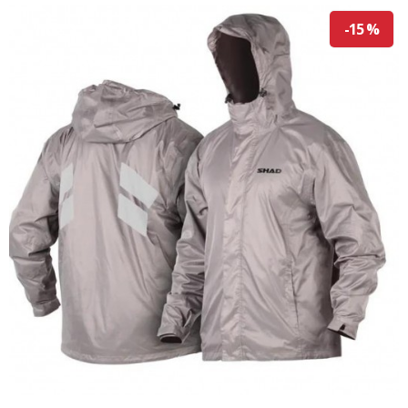
-15 %