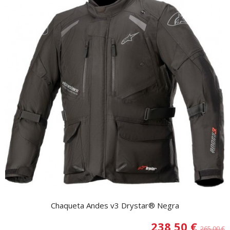
Chaqueta Andes v3 Drystar® Negra
238,50 €
265,00 €