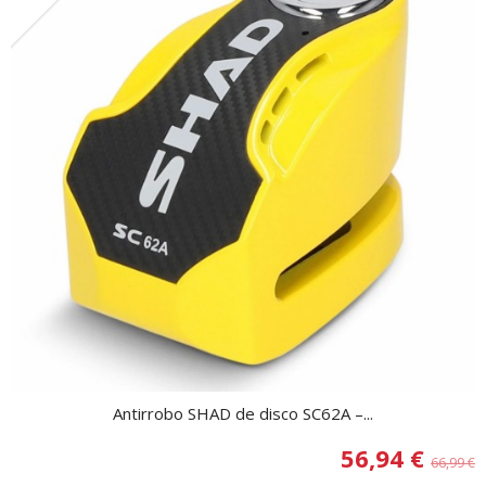
Antirrobo SHAD de disco SC62A –...
56,94 €
66,99 €