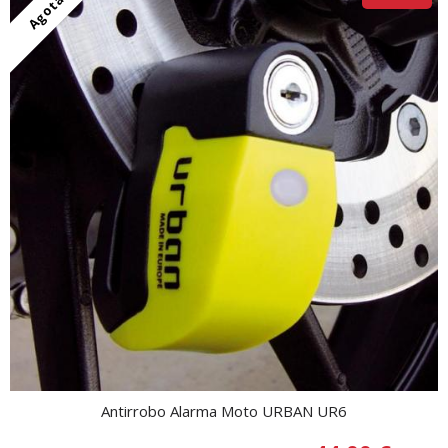
Agotado
Antirrobo Alarma Moto URBAN UR6