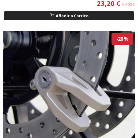
23,20 €
29,00 €
Añadir a Carrito
-20 %