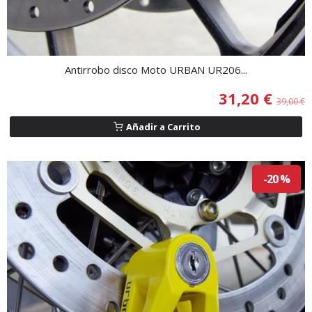
Antirrobo disco Moto URBAN UR206...
31,20 €
39,00 €
Añadir a Carrito
-20 %