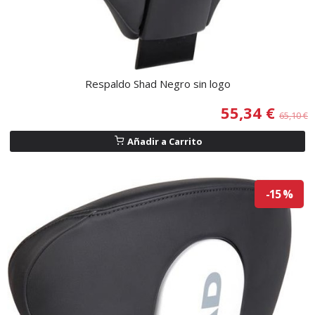
Respaldo Shad Negro sin logo
55,34 €
65,10 €
Añadir a Carrito
-15 %