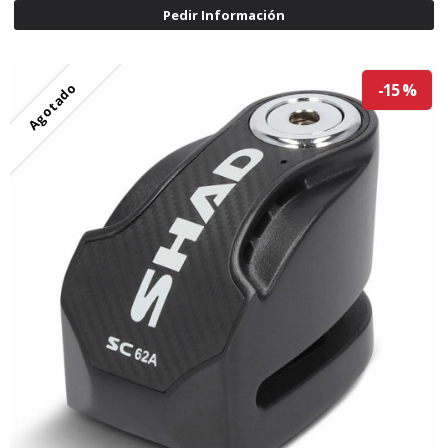
Pedir Información
Agotado
-15 %