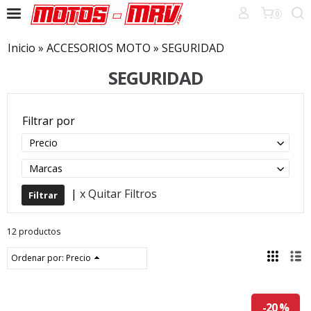
0
Inicio
»
ACCESORIOS MOTO
»
SEGURIDAD
SEGURIDAD
Filtrar por
Precio
Marcas
|
x Quitar Filtros
12 productos
Ordenar por:
Precio
-20 %