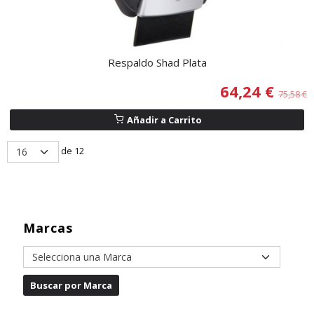
Respaldo Shad Plata
64,24 €
75,58 €
Añadir a Carrito
de 12
Marcas