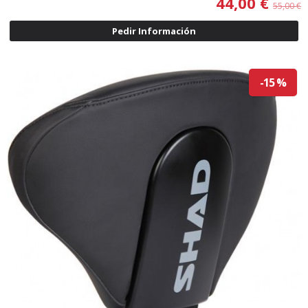
44,00 €
55,00 €
Pedir Información
-15 %