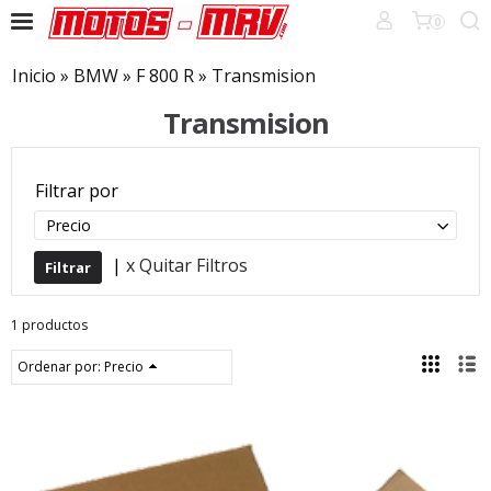
0
Inicio
»
BMW
»
F 800 R
»
Transmision
Transmision
Filtrar por
Precio
|
x Quitar Filtros
1 productos
Ordenar por:
Precio