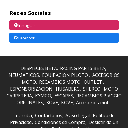
Redes Sociales
Instagram
Facebook
DESPIECES BETA
RACING PARTS BETA
NEUMATICOS
EQUIPACION PILOTO
ACCESORIOS
MOTO
RECAMBIOS MOTO
OUTLET
ESPONSORIZACION
HUSABERG
SHERCO
MOTO
CARRETERA
KYMCO
ESCAPES
RECAMBIOS PIAGGIO
ORIGINALES
KOVE
KOVE
Accesorios moto
Ir arriba
Contáctanos
Aviso Legal
Política de
Privacidad
Condiciones de Compra
Desistir de un