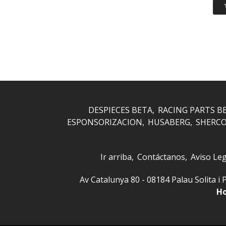
DESPIECES BETA
RACING PARTS B
ESPONSORIZACION
HUSABERG
SHERC
Ir arriba
Contáctanos
Aviso Leg
Av Catalunya 80 - 08184 Palau Solita
Ho