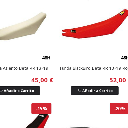
48H
48
 Asiento Beta RR 13-19
Funda BlackBird Beta RR 13-19 Ro
45,00 €
52,00
Añadir a Carrito
Añadir a Carrito
-15 %
-20 %