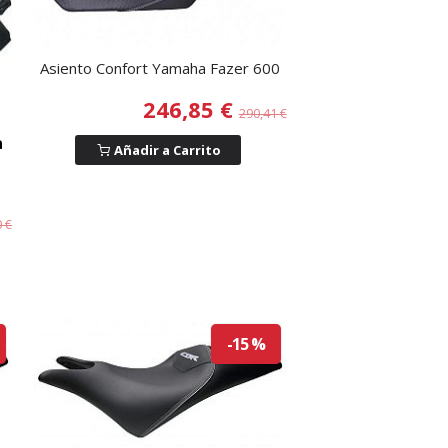
Asiento Confort Yamaha Fazer 600
246,85 €
290,41 €
a
Añadir a Carrito
0 €
-15 %