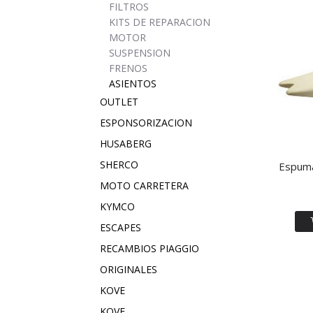
FILTROS
KITS DE REPARACION
MOTOR
SUSPENSION
FRENOS
ASIENTOS
OUTLET
ESPONSORIZACION
HUSABERG
SHERCO
Espuma
MOTO CARRETERA
KYMCO
ESCAPES
RECAMBIOS PIAGGIO
ORIGINALES
KOVE
KOVE