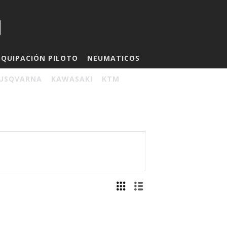
EQUIPACIÓN PILOTO
NEUMATICOS
USQVARNA
KAWASAKI
KTM