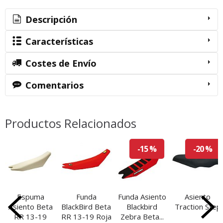
Descripción
Características
Costes de Envío
Comentarios
Productos Relacionados
-15 %
-20 %
Espuma
Funda
Funda Asiento
Asiento
Asiento Beta
BlackBird Beta
Blackbird
Traction Step
RR 13-19
RR 13-19 Roja
Zebra Beta...