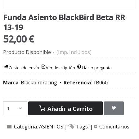
Funda Asiento BlackBird Beta RR
13-19
52,00 €
Producto Disponible
-
(Imp. Incluidos)
Costes de envío
Ver descripción
Hacer pregunta
Marca
:
Blackbirdracing
•
Referencia
:
1B06G
Añadir a Carrito
Categoría:
ASIENTOS
|
Tags:
|
Comentarios