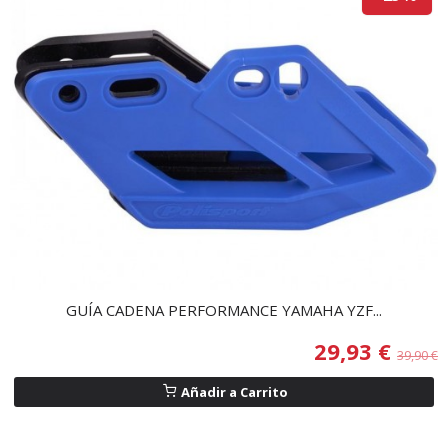
GUÍA CADENA PERFORMANCE YAMAHA YZF...
29,93 €
39,90 €
Añadir a Carrito