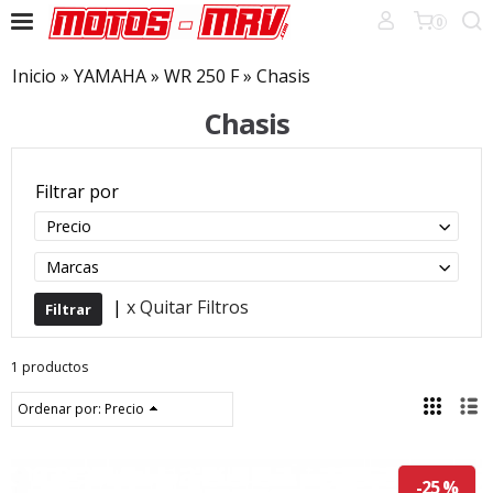
0
Inicio
»
YAMAHA
»
WR 250 F
»
Chasis
Chasis
Filtrar por
Precio
Marcas
|
x Quitar Filtros
1 productos
Ordenar por:
Precio
-25 %