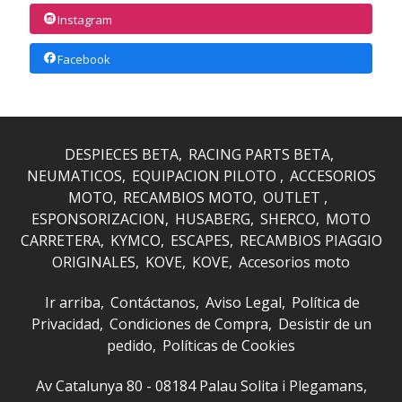
Instagram
Facebook
DESPIECES BETA
RACING PARTS BETA
NEUMATICOS
EQUIPACION PILOTO
ACCESORIOS
MOTO
RECAMBIOS MOTO
OUTLET
ESPONSORIZACION
HUSABERG
SHERCO
MOTO
CARRETERA
KYMCO
ESCAPES
RECAMBIOS PIAGGIO
ORIGINALES
KOVE
KOVE
Accesorios moto
Ir arriba
Contáctanos
Aviso Legal
Política de
Privacidad
Condiciones de Compra
Desistir de un
pedido
Políticas de Cookies
Av Catalunya 80 - 08184 Palau Solita i Plegamans,