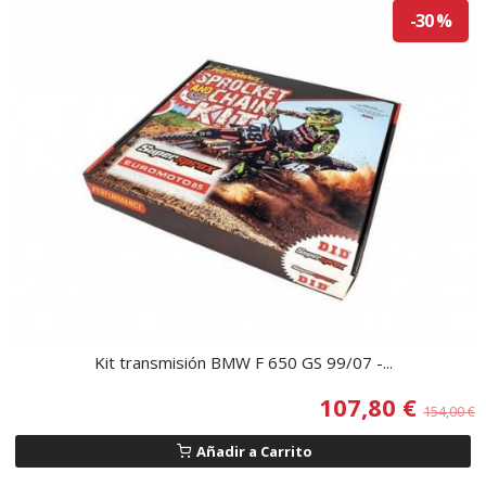
-30 %
Kit transmisión BMW F 650 GS 99/07 -...
107,80 €
154,00 €
Añadir a Carrito