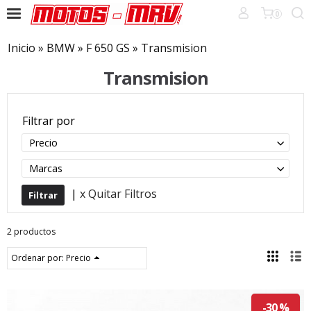
0
Inicio
»
BMW
»
F 650 GS
»
Transmision
Transmision
Filtrar por
Precio
Marcas
|
x Quitar Filtros
2 productos
Ordenar por:
Precio
-30 %