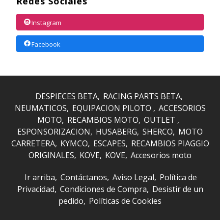
Redes Sociales
Instagram
Facebook
DESPIECES BETA
RACING PARTS BETA
NEUMATICOS
EQUIPACION PILOTO
ACCESORIOS
MOTO
RECAMBIOS MOTO
OUTLET
ESPONSORIZACION
HUSABERG
SHERCO
MOTO
CARRETERA
KYMCO
ESCAPES
RECAMBIOS PIAGGIO
ORIGINALES
KOVE
KOVE
Accesorios moto
Ir arriba
Contáctanos
Aviso Legal
Política de
Privacidad
Condiciones de Compra
Desistir de un
pedido
Políticas de Cookies