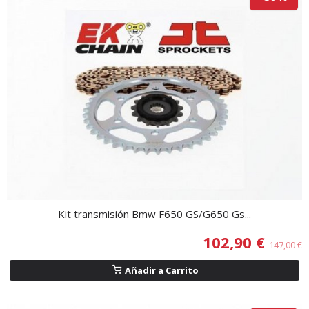
Kit transmisión Bmw F650 GS/G650 Gs...
102,90 €
147,00 €
Añadir a Carrito