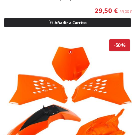
29,50 €
59,00 €
Añadir a Carrito
-50 %