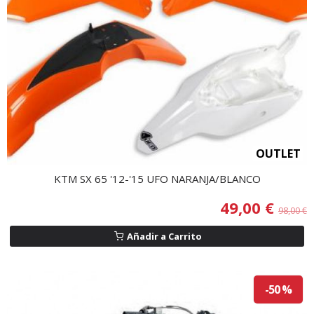
OUTLET
KTM SX 65 '12-'15 UFO NARANJA/BLANCO
49,00 €
98,00 €
Añadir a Carrito
-50 %