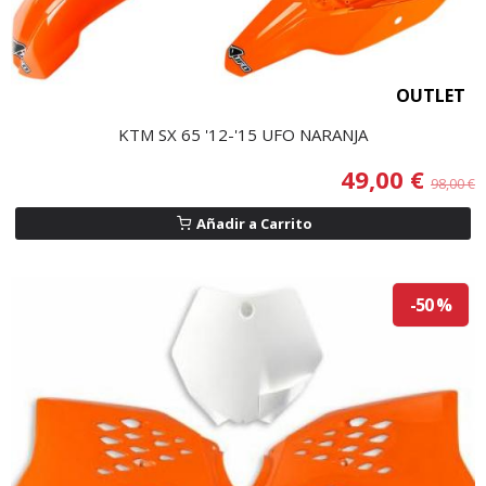
OUTLET
KTM SX 65 '12-'15 UFO NARANJA
49,00 €
98,00 €
Añadir a Carrito
-50 %