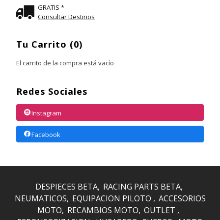
GRATIS *
Consultar Destinos
Tu Carrito (0)
El carrito de la compra está vacío
Redes Sociales
Instagram
Facebook
DESPIECES BETA
RACING PARTS BETA
NEUMATICOS
EQUIPACION PILOTO
ACCESORIOS
MOTO
RECAMBIOS MOTO
OUTLET