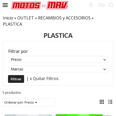
0
Inicio
»
OUTLET
»
RECAMBIOS y ACCESORIOS
»
PLASTICA
PLASTICA
Filtrar por
Precio
Marcas
|
x Quitar Filtros
5 productos
Ordenar por:
Precio