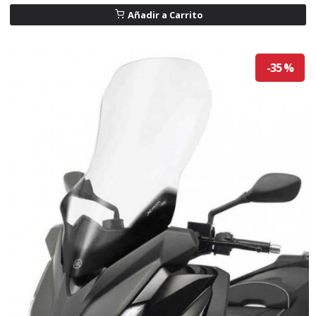
Añadir a Carrito
-35 %