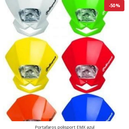
-50 %
Portafaros polisport EMX azul