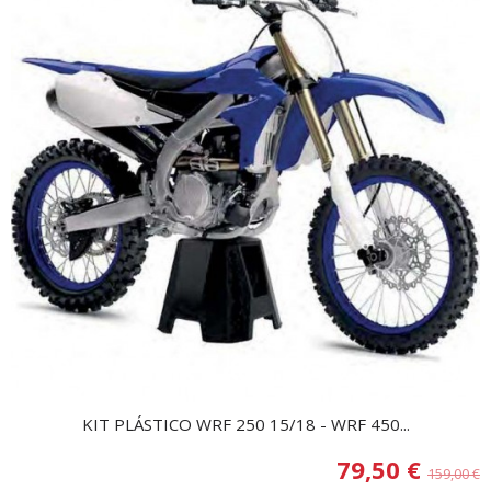
KIT PLÁSTICO WRF 250 15/18 - WRF 450...
79,50 €
159,00 €