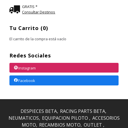
GRATIS *
Consultar Destinos
Tu Carrito (0)
El carrito de la compra está vacío
Redes Sociales
Instagram
Facebook
DESPIECES BETA
RACING PARTS BETA
NEUMATICOS
EQUIPACION PILOTO
ACCESORIOS
MOTO
RECAMBIOS MOTO
OUTLET