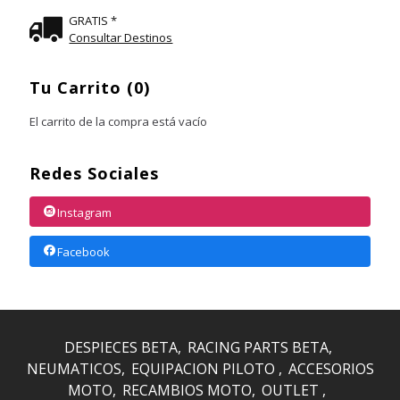
GRATIS *
Consultar Destinos
Tu Carrito (0)
El carrito de la compra está vacío
Redes Sociales
Instagram
Facebook
DESPIECES BETA
RACING PARTS BETA
NEUMATICOS
EQUIPACION PILOTO
ACCESORIOS
MOTO
RECAMBIOS MOTO
OUTLET