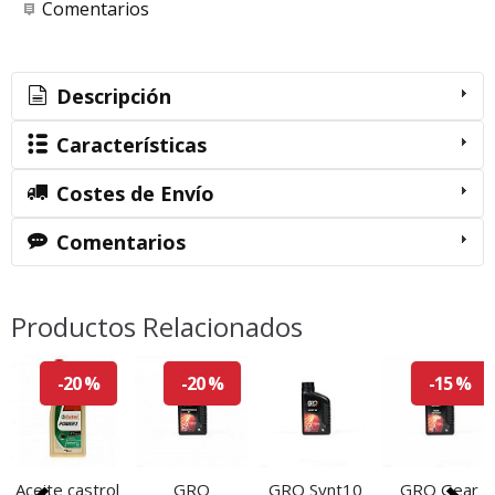
Comentarios
Descripción
Características
Costes de Envío
Comentarios
Productos Relacionados
-20 %
-20 %
-15 %
Aceite castrol
GRO
GRO Synt10
GRO Gear