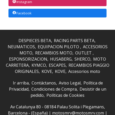
Instagram
Facebook
DESPIECES BETA
RACING PARTS BETA
NEUMATICOS
EQUIPACION PILOTO
ACCESORIOS
MOTO
RECAMBIOS MOTO
OUTLET
ESPONSORIZACION
HUSABERG
SHERCO
MOTO
CARRETERA
KYMCO
ESCAPES
RECAMBIOS PIAGGIO
ORIGINALES
KOVE
KOVE
Accesorios moto
Ir arriba
Contáctanos
Aviso Legal
Política de
Privacidad
Condiciones de Compra
Desistir de un
pedido
Políticas de Cookies
Av Catalunya 80 - 08184 Palau Solita i Plegamans,
Barcelona - (España) | motosmrv@motosmrv.com |