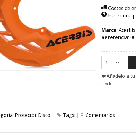
Costes de e
Hacer una 
Marca
:
Acerbis
Referencia
:
00
Añádelo a tu 
stock
egoría:
Protector Disco
|
Tags:
|
Comentarios