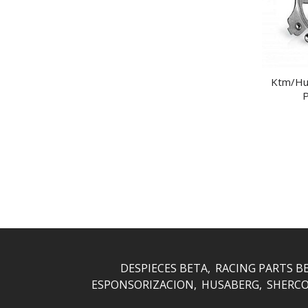
Ktm/Hu
P
DESPIECES BETA
RACING PARTS B
ESPONSORIZACION
HUSABERG
SHERC