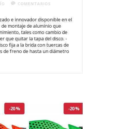
ÍO
COMENTARIOS
nzado e innovador disponible en el
a de montaje de aluminio que
enimiento, tales como cambio de
 que quitar la tapa del disco. -
sco fija a la brida con tuercas de
os de freno de hasta un diámetro
-20 %
-20 %