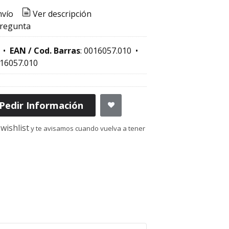
nvío
Ver descripción
pregunta
•
EAN / Cod. Barras
:
0016057.010
•
16057.010
Pedir Información
wishlist
y te avisamos cuando vuelva a tener