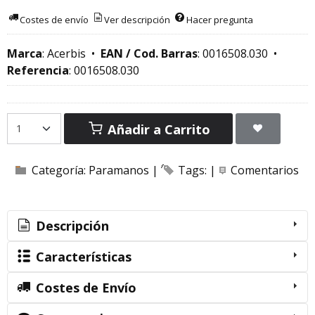
Costes de envío
Ver descripción
Hacer pregunta
Marca
:
Acerbis
•
EAN / Cod. Barras
:
0016508.030
•
Referencia
:
0016508.030
Añadir a Carrito
Categoría:
Paramanos
|
Tags:
|
Comentarios
Descripción
Características
Costes de Envío