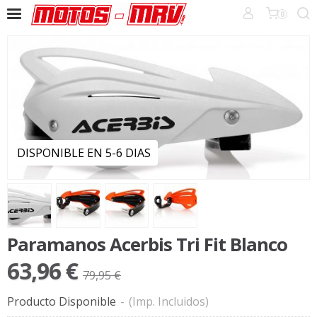
0
DISPONIBLE EN 5-6 DIAS
Paramanos Acerbis Tri Fit Blanco
63,96 €
79,95 €
Producto Disponible
-
(Imp. Incluidos)