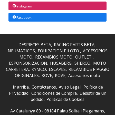
Instagram
Facebook
DESPIECES BETA
RACING PARTS BETA
NEUMATICOS
EQUIPACION PILOTO
ACCESORIOS
MOTO
RECAMBIOS MOTO
OUTLET
ESPONSORIZACION
HUSABERG
SHERCO
MOTO
CARRETERA
KYMCO
ESCAPES
RECAMBIOS PIAGGIO
ORIGINALES
KOVE
KOVE
Accesorios moto
Ir arriba
Contáctanos
Aviso Legal
Política de
Privacidad
Condiciones de Compra
Desistir de un
pedido
Políticas de Cookies
Av Catalunya 80 - 08184 Palau Solita i Plegamans,