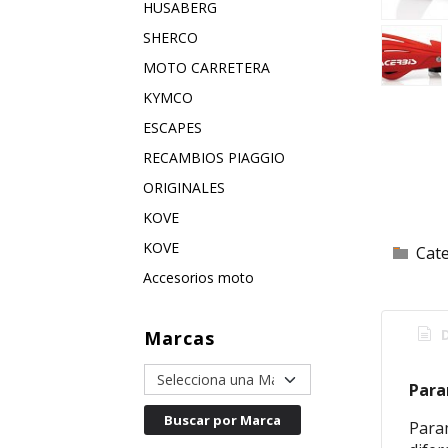
HUSABERG
SHERCO
MOTO CARRETERA
KYMCO
ESCAPES
RECAMBIOS PIAGGIO
ORIGINALES
KOVE
KOVE
Cat
Accesorios moto
D
Marcas
Para
Param