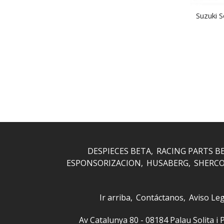
Suzuki 
DESPIECES BETA
RACING PARTS B
ESPONSORIZACION
HUSABERG
SHERC
Ir arriba
Contáctanos
Aviso Leg
Av Catalunya 80 - 08184 Palau Solita