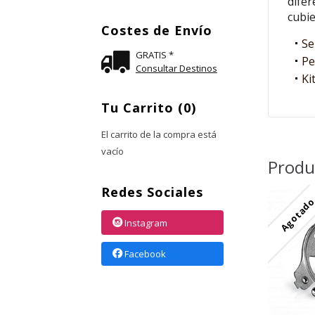
difer
cubie
Costes de Envío
Se
GRATIS *
Pe
Consultar Destinos
Ki
Tu Carrito (0)
El carrito de la compra está
vacío
Produ
Redes Sociales
Agotad
Instagram
Facebook