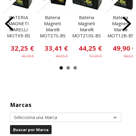
BATERIA
Bateria
Bateria
Bateria
MAGNETI
Magneti
Magneti
Magneti
MARELLI
Marelli
Marelli
Marelli
MOTX9-BS
MOTZ7S-BS
MOTZ10S-BS
MOT12B-BS
32,25 €
33,41 €
44,25 €
49,90 €
43,00 €
44,55 €
59,00 €
66,53 €
Marcas