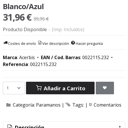
Blanco/Azul
31,96 €
39,95 €
Producto Disponible
-
(Imp. Incluidos)
Costes de envío
Ver descripción
Hacer pregunta
Marca
:
Acerbis
•
EAN / Cod. Barras
:
0022115.232
•
Referencia
:
0022115.232
Añadir a Carrito
Categoría:
Paramanos
|
Tags:
|
Comentarios
Descripción