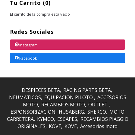
Tu Carrito (0)
El carrito de la compra está vacío
Redes Sociales
Instagram
Facebook
DESPIECES BETA
RACING PARTS BETA
NEUMATICOS
EQUIPACION PILOTO
ACCESORIOS
MOTO
RECAMBIOS MOTO
OUTLET
ESPONSORIZACION
HUSABERG
SHERCO
MOTO
CARRETERA
KYMCO
ESCAPES
RECAMBIOS PIAGGIO
ORIGINALES
KOVE
KOVE
Accesorios moto