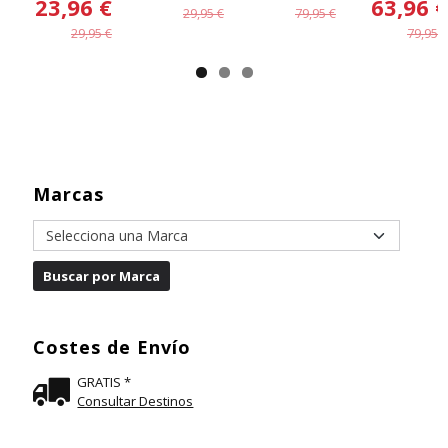
23,96 €
63,96 €
29,95 €
79,95 €
29,95 €
79,95 €
Marcas
Costes de Envío
GRATIS *
Consultar Destinos