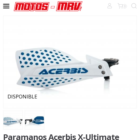
0
DISPONIBLE
Paramanos Acerbis X-Ultimate