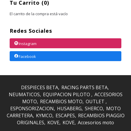
Tu Carrito (0)
El carrito de la compra está vacío
Redes Sociales
Instagram
Facebook
DESPIECES BETA
RACING PARTS BETA
NEUMATICOS
EQUIPACION PILOTO
ACCESORIOS
MOTO
RECAMBIOS MOTO
OUTLET
ESPONSORIZACION
HUSABERG
SHERCO
MOTO
CARRETERA
KYMCO
ESCAPES
RECAMBIOS PIAGGIO
ORIGINALES
KOVE
KOVE
Accesorios moto