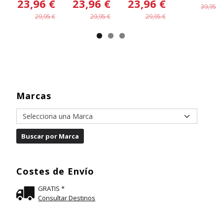
23,96 €
23,96 €
23,96 €
39,95 €
29,95 €
29,95 €
29,95 €
Marcas
Costes de Envío
GRATIS *
Consultar Destinos